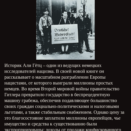
Историк Али Гётц – один из ведущих немецких
исследователей нацизма. В своей новой книге он
рассказывает о масштабном разграблении Европы
нацистами, от которого выиграли миллионы простых
немцев. Во время Второй мировой войны правительство
Гитлера превратило государство в беспрецедентную
машину грабежа, обеспечив подавляющее большинство
своих граждан социально-политическими и налоговыми
льготами, а также стабильным снабжением. Однако цену за
это благосостояние заплатили миллионы европейцев, чье
имущество и средства к существованию были
экспроприированы: доходы от продажи конфискованного