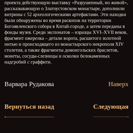
проекта действующую выставку «Разрушенный, но живой»,
рассказывающую о Златоустовском монастыре, дополнили
витрины с 52 археологическими артефактами. Эти находки
были обнаружены во время раскопок на территории
Богоявленского собора в Китай-городе, а затем переданы в
фонды музея. Среди экспонатов – изразцы XVI–XVII веков,
фрагмент ожерелка – детали ворота, расшитого золотной
нитью и происходящего из монастырского некрополя XIV
столетия, а также фрагменты домонгольских браслетов,
монеты, сосуды-слезницы и осколки белокаменных
надгробий с граффити.
Варвара Рудакова
Наверх
Вернуться назад
Следующая