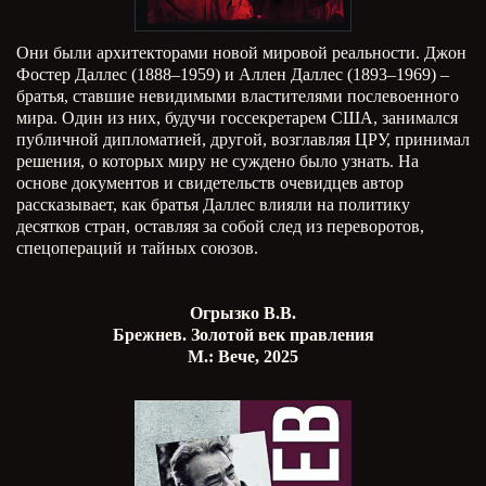
Они были архитекторами новой мировой реальности. Джон
Фостер Даллес (1888–1959) и Аллен Даллес (1893–1969) –
братья, ставшие невидимыми властителями послевоенного
мира. Один из них, будучи госсекретарем США, занимался
публичной дипломатией, другой, возглавляя ЦРУ, принимал
решения, о которых миру не суждено было узнать. На
основе документов и свидетельств очевидцев автор
рассказывает, как братья Даллес влияли на политику
десятков стран, оставляя за собой след из переворотов,
спецопераций и тайных союзов.
Огрызко В.В.
Брежнев. Золотой век правления
М.: Вече, 2025