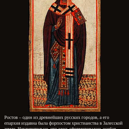
Ростов – один из древнейших русских городов, а его
епархия издавна была форпостом христианства в Залесской
земле. Неудивительно, что здесь сформировалась особая