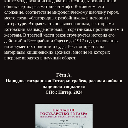
книге молдавский исследователь Леонид Мосионжник в
общих чертах рассматривает миф о Котовском: его
сложение, соответствие мифологическому шаблону героя,
место среди «благородных разбойников» в истории и
литературе. Вторая часть посвящена лицам, с которыми
Котовский взаимодействовал, – соратникам, противникам и
жертвам. В третьей части реконструируется история его
действий в Бессарабии и Одессе до 1917 года, основанная
на документах полиции и суда. Текст опирается на
материалы кишиневских архивов, многие из которых
впервые вводятся в научный оборот.
Гётц А.
Народное государство Гитлера: грабеж, расовая война и
национал-социализм
СПб.: Питер, 2024