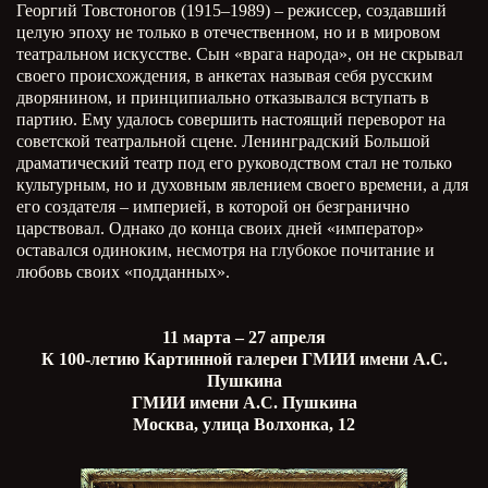
Георгий Товстоногов (1915–1989) – режиссер, создавший
целую эпоху не только в отечественном, но и в мировом
театральном искусстве. Сын «врага народа», он не скрывал
своего происхождения, в анкетах называя себя русским
дворянином, и принципиально отказывался вступать в
партию. Ему удалось совершить настоящий переворот на
советской театральной сцене. Ленинградский Большой
драматический театр под его руководством стал не только
культурным, но и духовным явлением своего времени, а для
его создателя – империей, в которой он безгранично
царствовал. Однако до конца своих дней «император»
оставался одиноким, несмотря на глубокое почитание и
любовь своих «подданных».
11 марта – 27 апреля
К 100-летию Картинной галереи ГМИИ имени А.С.
Пушкина
ГМИИ имени А.С. Пушкина
Москва, улица Волхонка, 12