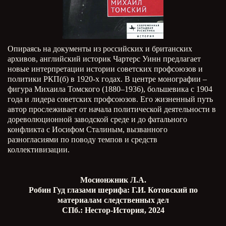
Опираясь на документы из российских и британских
архивов, английский историк Чартерс Уинн предлагает
новые интерпретации истории советских профсоюзов и
политики РКП(б) в 1920-х годах. В центре монографии –
фигура Михаила Томского (1880–1936), большевика с 1904
года и лидера советских профсоюзов. Его жизненный путь
автор прослеживает от начала политической деятельности в
дореволюционной заводской среде и до фатального
конфликта с Иосифом Сталиным, вызванного
разногласиями по поводу темпов и средств
коллективизации.
Мосионжник Л.А.
Робин Гуд глазами шерифа: Г.И. Котовский по
материалам следственных дел
СПб.: Нестор-История, 2024