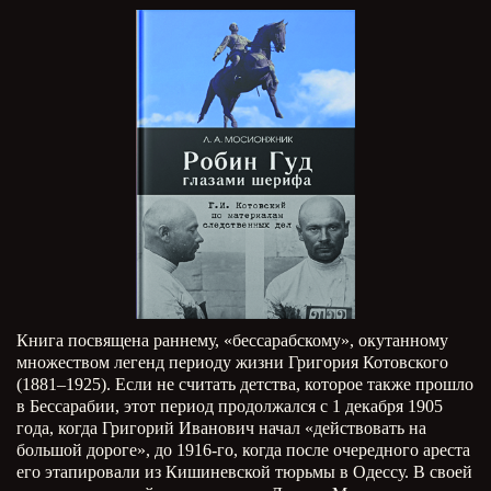
Книга посвящена раннему, «бессарабскому», окутанному
множеством легенд периоду жизни Григория Котовского
(1881–1925). Если не считать детства, которое также прошло
в Бессарабии, этот период продолжался с 1 декабря 1905
года, когда Григорий Иванович начал «действовать на
большой дороге», до 1916-го, когда после очередного ареста
его этапировали из Кишиневской тюрьмы в Одессу. В своей