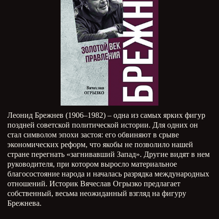
Леонид Брежнев (1906–1982) – одна из самых ярких фигур
поздней советской политической истории. Для одних он
стал символом эпохи застоя: его обвиняют в срыве
экономических реформ, что якобы не позволило нашей
стране перегнать «загнивавший Запад». Другие видят в нем
руководителя, при котором выросло материальное
благосостояние народа и началась разрядка международных
отношений. Историк Вячеслав Огрызко предлагает
собственный, весьма неожиданный взгляд на фигуру
Брежнева.