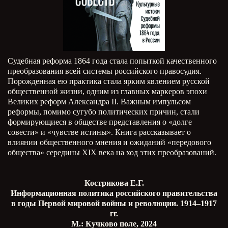
Судебная реформа 1864 года стала попыткой качественного
преобразования всей системы российского правосудия.
Порожденная ею практика стала ярким явлением русской
общественной жизни, одним из главных маркеров эпохи
Великих реформ Александра
II
. Важным импульсом
реформы, помимо сугубо политических причин, стали
формирующиеся в обществе представления о «долге
совести» и «чувстве истины». Книга рассказывает о
влиянии общественного мнения и ожиданий «передового
общества» середины
XIX
века на ход этих преобразований.
Кострикова Е.Г.
Информационная политика российского правительства
в годы Первой мировой войны и революции. 1914–1917
гг.
М.: Кучково поле, 2024