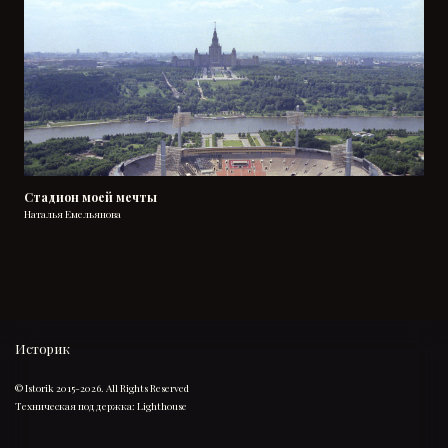
Стадион моей мечты
Наталья Емельянова
Историк
© Istorik 2015-2026. All Rights Reserved
Техническая поддержка:
Lighthouse