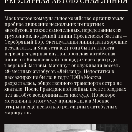
Московское коммунальное хозяйство организовало
пробное движение нескольких импортных
автобусов, а также самодельных, переделанных из
грузовиков, по дачной линии Пресненская Застава —
Серебряный Бор. Эксплуатация линии дала хорошие
результаты, и 8 августа 1924 года была открыта
первая регулярная внутригородская автобусная
линия от Каланчёвской площади через центр до
Тверской Заставы. Маршрут обслуживали восемь
28-местных автобусов «Лейланд». Недостатка в
пассажирах не было: в годы НЭПа Москва
разрасталась, общественного транспорта остро не
хватало. После Гражданской войны, после голодных
лет автобус воспринимался как чудо. Но вскоре
москвичи к этому чуду привыкли, а в Москве
открыли ещё несколько регулярных автобусных
маршрутов.