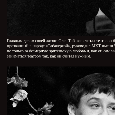
Главным делом своей жизни Олег Табаков считал театр: он 
прозванный в народе «Табакеркой», руководил МХТ имени Че
не только за безмерную зрительскую любовь и, как он сам в
заниматься театром так, как он считал нужным.