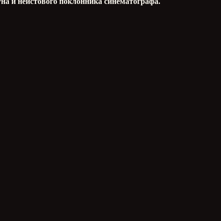
на и неистового поклонника синематографа.