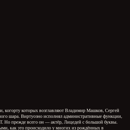
ики, когорту которых возглавляют Владимир Машков, Сергей
много шара. Виртуозно исполнял административные функции,
. Но прежде всего он — актёр, Лицедей с большой буквы.
ми, как это происходило у многих из рождённых в