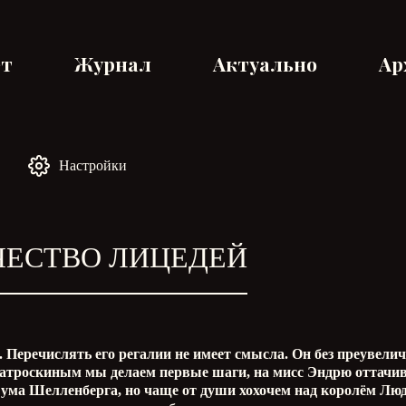
ет
Журнал
Актуально
Ар
Настройки
ИЧЕСТВО ЛИЦЕДЕЙ
 Перечислять его регалии не имеет смысла. Он без преувели
атроскиным мы делаем первые шаги, на мисс Эндрю оттачивае
ума Шелленберга, но чаще от души хохочем над королём Людо