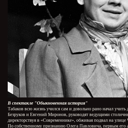
В спектакле "Обыкновенная история"
Табаков всю жизнь учился сам и довольно рано начал учить
Безруков и Евгений Миронов, руководят ведущими столичны
директорствуя в «Современнике», обживая подвал на улице
По собственному признанию Олега Павловича, первым его а