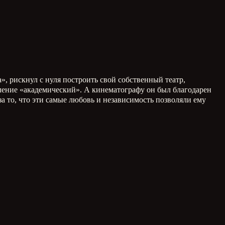
, рискнул с нуля построить свой собственный театр,
еление «академический». А кинематографу он был благодарен
а то, что эти самые любовь и независимость позволяли ему