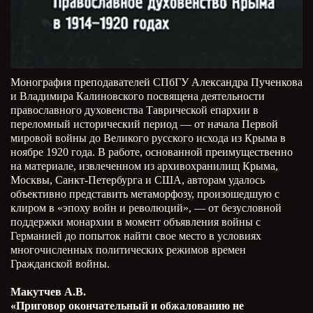
Монография преподавателей СПбГУ Александра Пученкова
и Владимира Калиновского посвящена деятельности
православного духовенства Таврической епархии в
переломный исторический период — от начала Первой
мировой войны до Великого русского исхода из Крыма в
ноябре 1920 года. В работе, основанной преимущественно
на материале, извлеченном из архивохранилищ Крыма,
Москвы, Санкт-Петербурга и США, авторам удалось
объективно представить метаморфозу, произошедшую с
клиром в «эпоху войн и революций», — от безусловной
поддержки монархии в момент объявления войны с
Германией до попыток найти свое место в условиях
многочисленных политических режимов времен
Гражданской войны.
Макутчев А.В.
«Приговор окончательный и обжалованию не