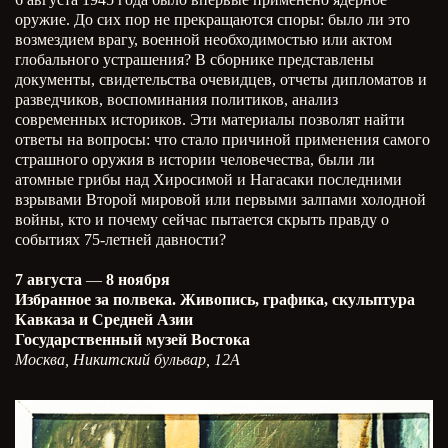
оружие. До сих пор не прекращаются споры: было ли это
возмездием врагу, военной необходимостью или актом
глобального устрашения? В сборнике представлены
документы, свидетельства очевидцев, отчеты дипломатов и
разведчиков, воспоминания политиков, анализ
современных историков. Эти материалы позволят найти
ответы на вопросы: что стало причиной применения самого
страшного оружия в истории человечества, были ли
атомные грибы над Хиросимой и Нагасаки последними
взрывами Второй мировой или первыми залпами холодной
войны, кто и почему сейчас пытается скрыть правду о
событиях 75-летней давности?
7 августа
—
8 ноября
Избранное за полвека. Живопись, графика, скульптура
Кавказа и Средней Азии
Государственный музей Востока
Москва, Никитский бульвар, 12А