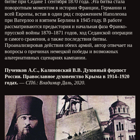
битве при Седане 1 сентября 1870 года. Эта битва стала
поворотным моментом в истории Франции, Германии и
всей Европы, встав в один ряд с поражением Наполеона
при Ватерлоо и взятием Берлина в 1945 году. В работе
рассматриваются предыстория и начальная фаза Франко-
прусской войны 1870–1871 годов, ход Седанской операции
и самого сражения, а также последствия битвы.
Проанализировав действия обеих армий, автор отвечает на
вопросы о причинах немецкой победы и возможных
альтернативных сценариях кампании.
Пученков А.С., Калиновский В.В. Духовный форпост
России. Православное духовенство Крыма в 1914–1920
годах.
—
СПб.: Владимир Даль, 2020.