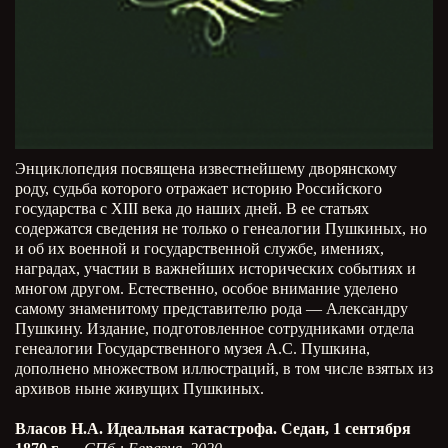
Энциклопедия посвящена известнейшему дворянскому
роду, судьба которого отражает историю Российского
государства с XIII века до наших дней. В ее статьях
содержатся сведения не только о генеалогии Пушкиных, но
и об их военной и государственной службе, имениях,
наградах, участии в важнейших исторических событиях и
многом другом. Естественно, особое внимание уделено
самому знаменитому представителю рода — Александру
Пушкину. Издание, подготовленное сотрудниками отдела
генеалогии Государственного музея А.С. Пушкина,
дополнено множеством иллюстраций, в том числе взятых из
архивов ныне живущих Пушкиных.
Власов Н.А. Идеальная катастрофа. Седан, 1 сентября