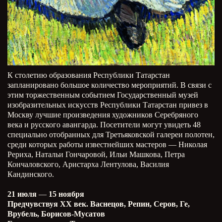
К столетию образования Республики Татарстан
запланировано большое количество мероприятий. В связи с
этим торжественным событием Государственный музей
изобразительных искусств Республики Татарстан привез в
Москву лучшие произведения художников Серебряного
века и русского авангарда. Посетители могут увидеть 48
специально отобранных для Третьяковской галереи полотен,
среди которых работы известнейших мастеров — Николая
Рериха, Натальи Гончаровой, Ильи Машкова, Петра
Кончаловского, Аристарха Лентулова, Василия
Кандинского.
21 июля
—
15 ноября
Предчувствуя ХХ век. Васнецов, Репин, Серов, Ге,
Врубель, Борисов-Мусатов