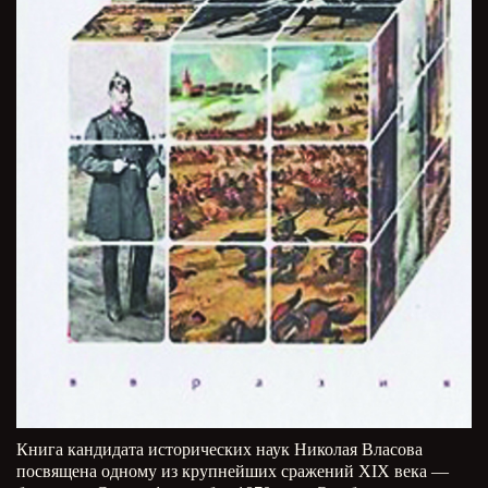
Книга кандидата исторических наук Николая Власова
посвящена одному из крупнейших сражений XIX века —