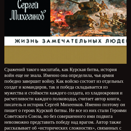
Сражений такого масштаба, как Курская битва, история
войн еще не знала. Именно она определила, чья армия
победно завершит войну. Как войско состоит из отдельных
солдат и командиров, так и победа складывается из
мужества и стойкости каждого солдата, из хладнокровия и
расчетливости каждого полководца, считает автор книги,
писатель и историк Сергей Михеенков. Именно поэтому он
пишет о героях Курской битвы. Не все из них стали Героями
Советского Союза, но без совершенного ими подвига
невозможно представить победу над врагом. Автор также
рассказывает об «исторических сложностях», связанных с