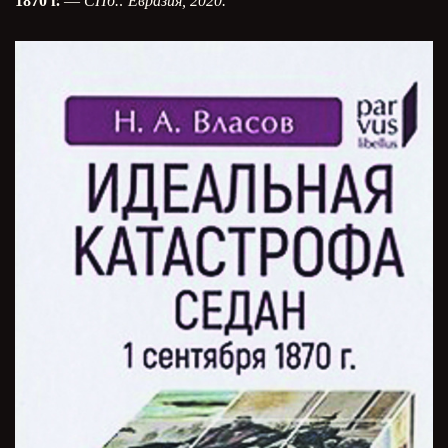
1870 г.
—
СПб.: Евразия, 2020.