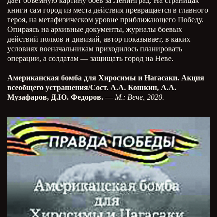
дает объемную картину боев за Ленинград. На страницах
книги сам город из места действия превращается в главного
героя, на метафизическом уровне приближающего Победу.
Опираясь на архивные документы, журналы боевых
действий полков и дивизий, автор показывает, в каких
условиях военачальникам приходилось планировать
операции, а солдатам — защищать город на Неве.
Американская бомба для Хиросимы и Нагасаки. Акция
всеобщего устрашения/Сост. А.А. Кошкин, А.А.
Музафаров, Д.Ю. Федоров.
—
М.: Вече, 2020.