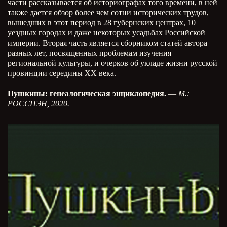
части рассказывается об историографах того времени, в ней
также дается обзор более чем сотни исторических трудов,
вышедших в этот период в 28 губернских центрах, 10
уездных городах и даже некоторых усадьбах Российской
империи. Вторая часть является сборником статей автора
разных лет, посвященных проблемам изучения
региональной культуры, и очерков об укладе жизни русской
провинции середины ХХ века.
Пушкины: генеалогическая энциклопедия.
—
М.:
РОССПЭН, 2020.