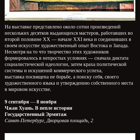
На выставке представлено около сотни произведений
нескольких десятков выдающихся мастеров, работавших во
второй половине ХХ — начале ХХI века и соединивших в
своем искусстве художественный опыт Востока и Запада.
Несмотря на то что творчество этих художников
формировалось в непростых условиях — сначала диктата
социалистической идеологии, затем краха политической
системы и искушений коммерческого успеха,
выставка посвящена не борьбе, а поиску себя, своего
художественного языка и утверждению собственного места
в мировом искусстве.
9 сентября
—
8 ноября
Чжан Хуань. В пепле истории
Государственный Эрмитаж
Санкт-Петербург, Дворцовая площадь, 2