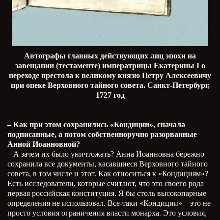
Автографы главных действующих лиц эпохи на
завещании (тестаменте) императрицы Екатерины I о
переходе престола к великому князю Петру Алексеевичу
при опеке Верховного тайного совета. Санкт-Петербург,
1727 год
– Как при этом сохранились «Кондиции», сначала
подписанные, а потом собственноручно разорванные
Анной Иоанновной?
– А зачем их было уничтожать? Анна Иоанновна бережно
сохранила все документы, касавшиеся Верховного тайного
совета, в том числе и этот. Как относиться к «Кондициям»?
Есть исследователи, которые считают, что это своего рода
первая российская конституция. Я бы столь высокопарные
определения не использовал. Все-таки «Кондиции» – это не
просто условия ограничения власти монарха. Это условия,