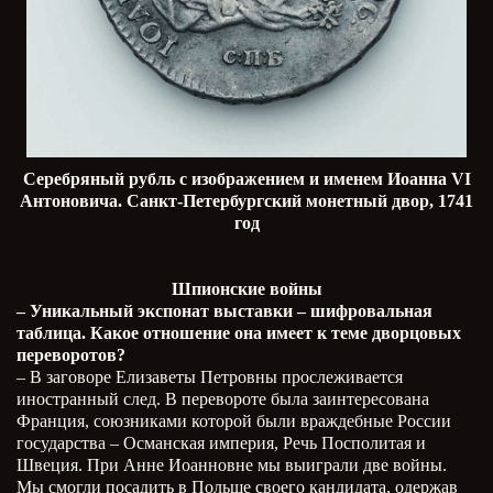
Серебряный рубль с изображением и именем Иоанна
VI
Антоновича. Санкт-Петербургский монетный двор, 1741
год
Шпионские войны
– Уникальный экспонат выставки – шифровальная
таблица. Какое отношение она имеет к теме дворцовых
переворотов?
– В заговоре Елизаветы Петровны прослеживается
иностранный след. В перевороте была заинтересована
Франция, союзниками которой были враждебные России
государства – Османская империя, Речь Посполитая и
Швеция. При Анне Иоанновне мы выиграли две войны.
Мы смогли посадить в Польше своего кандидата, одержав