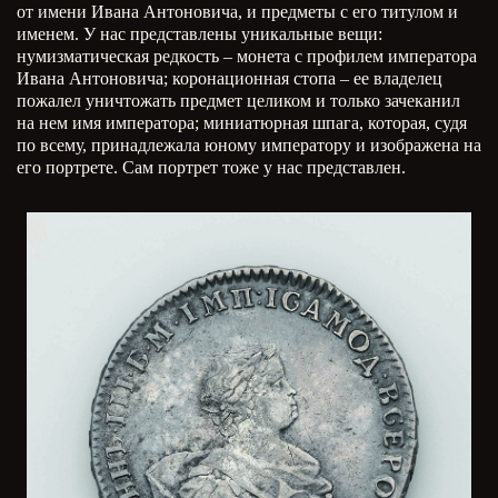
от имени Ивана Антоновича, и предметы с его титулом и
именем. У нас представлены уникальные вещи:
нумизматическая редкость – монета с профилем императора
Ивана Антоновича; коронационная стопа – ее владелец
пожалел уничтожать предмет целиком и только зачеканил
на нем имя императора; миниатюрная шпага, которая, судя
по всему, принадлежала юному императору и изображена на
его портрете. Сам портрет тоже у нас представлен.