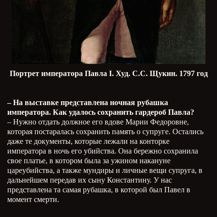
Портрет императора Павла I. Худ. С.С. Щукин. 1797 год
– На выставке представлена ночная рубашка
императора. Как удалось сохранить гардероб Павла?
– Нужно отдать должное его вдове Марии Федоровне,
которая постаралась сохранить память о супруге. Остались
даже те документы, которые лежали на конторке
императора в ночь его убийства. Она бережно сохранила
свое платье, в котором была за ужином накануне
цареубийства, а также мундиры и личные вещи супруга, в
дальнейшем передав их сыну Константину. У нас
представлена та самая рубашка, в которой был Павел в
момент смерти.