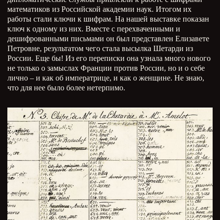
математиков из Российской академии наук. Итогом их
работы стали ключи к шифрам. На нашей выставке показан
ключ к одному из них. Вместе с перехваченными и
дешифрованными письмами он был представлен Елизавете
Петровне, результатом чего стала высылка Шетарди из
России. Еще бы! Из его переписки она узнала много нового
не только о замыслах Франции против России, но и о себе
лично – и как об императрице, и как о женщине. Не знаю,
что для нее было более нетерпимо.