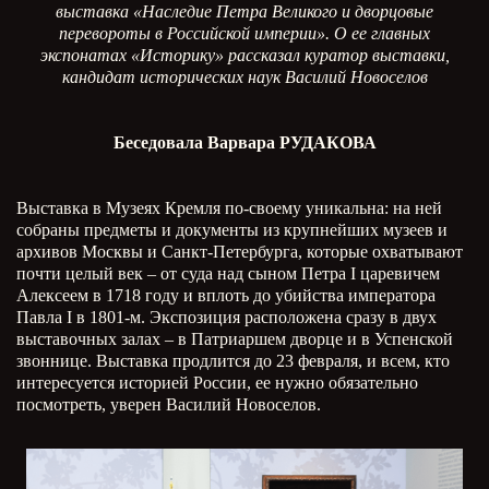
выставка «Наследие Петра Великого и дворцовые
перевороты в Российской империи». О ее главных
экспонатах «Историку» рассказал куратор выставки,
кандидат исторических наук Василий Новоселов
Беседовала Варвара РУДАКОВА
Выставка в Музеях Кремля по-своему уникальна: на ней
собраны предметы и документы из крупнейших музеев и
архивов Москвы и Санкт-Петербурга, которые охватывают
почти целый век – от суда над сыном Петра
I
царевичем
Алексеем в 1718 году и вплоть до убийства императора
Павла
I
в 1801-м. Экспозиция расположена сразу в двух
выставочных залах – в Патриаршем дворце и в Успенской
звоннице. Выставка продлится до 23 февраля, и всем, кто
интересуется историей России, ее нужно обязательно
посмотреть, уверен Василий Новоселов.