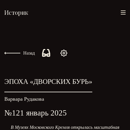
Историк
Назад
ЭПОХА «ДВОРСКИХ БУРЬ»
Варвара Рудакова
№121 январь 2025
В Музеях Московского Кремля открылась масштабная