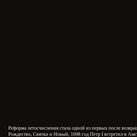
Реформа летосчисления стала одной из первых после возвра
Рождество, Святки и Новый, 1698 год Петр
I
встретил в Амс