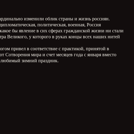
ардинально изменили облик страны и жизнь россиян.
дипломатическая, политическая, военная, Россия
«какое бы явление в сих сферах гражданской жизни ни стали
ра Великого, у которого в руках концы всех наших нитей
гом привел в соответствие с практикой, принятой в
от Сотворения мира и счет месяцев года с января вместо
й любимый зимний праздник.