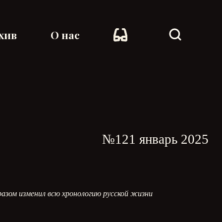
хив
О нас
№121 январь 2025
разом изменил всю хронологию русской жизни