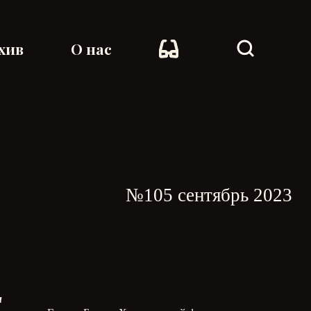
хив
О нас
№105 сентябрь 2023
и