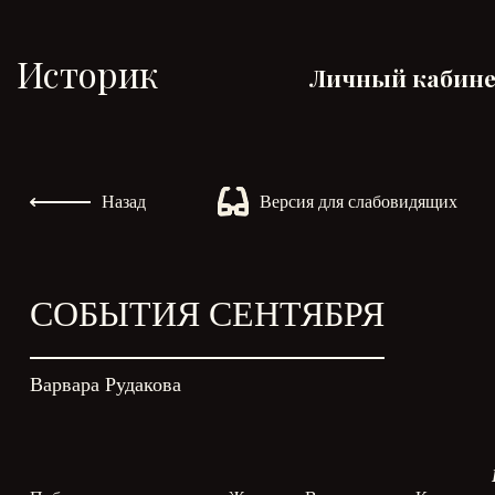
Историк
Личный кабин
Назад
Версия для слабовидящих
СОБЫТИЯ СЕНТЯБРЯ
Варвара Рудакова