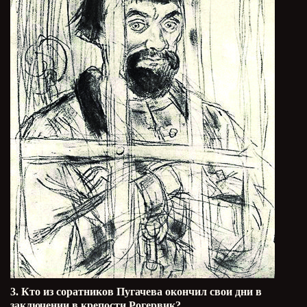
3. Кто из соратников Пугачева окончил свои дни в
заключении в крепости Рогервик?