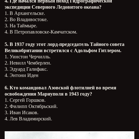
4. Где начался первый поход Гидрографической
экспедиции Северного Ледовитого океана?
1. В Архангельске.
2. Во Владивостоке.
3. На Таймыре.
4. В Петропавловске-Камчатском.
5. В 1937 году этот лорд-председатель Тайного совета
Великобритании встретился с Адольфом Гитлером.
1. Уинстон Черчилль.
2. Невилл Чемберлен.
3. Эдуард Галифакс.
4. Энтони Иден
6. Кто командовал Азовской флотилией во время
освобождения Мариуполя в 1943 году?
1. Сергей Горшков.
2. Филипп Октябрьский.
3. Иван Исаков.
4. Лев Владимирский.