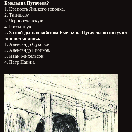
Емельяна Пугачева?
1. Крепость Яицкого городка.
2. Татищеву.
3. Чернореченскую.
4. Рассыпную
2. За победы над войском Емельяна Пугачева он получил
чин полковника.
1. Александр Суворов.
2. Александр Бибиков.
3. Иван Михельсон.
4. Петр Панин.