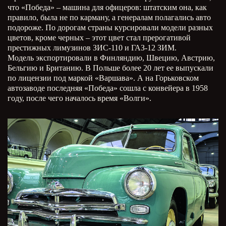
что «Победа» – машина для офицеров: штатским она, как
правило, была не по карману, а генералам полагались авто
подороже. По дорогам страны курсировали модели разных
цветов, кроме черных – этот цвет стал прерогативой
престижных лимузинов ЗИС-110 и ГАЗ-12 ЗИМ.
Модель экспортировали в Финляндию, Швецию, Австрию,
Бельгию и Британию. В Польше более 20 лет ее выпускали
по лицензии под маркой «Варшава». А на Горьковском
автозаводе последняя «Победа» сошла с конвейера в 1958
году, после чего началось время «Волги».