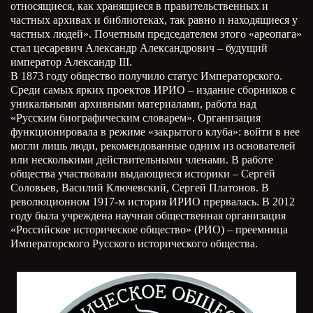
относящиеся, как хранящиеся в правительственных и
частных архивах и библиотеках, так равно и находящиеся у
частных людей». Почетным председателем этого «ареопага»
стал цесаревич Александр Александрович – будущий
император Александр
III
.
В 1873 году общество получило статус Императорского.
Среди самых ярких проектов ИРИО – издание сборников с
уникальными архивными материалами, работа над
«Русским биографическим словарем». Организация
функционировала в режиме «закрытого клуба»: войти в нее
могли лишь люди, рекомендованные одним из основателей
или несколькими действительными членами. В работе
общества участвовали выдающиеся историки – Сергей
Соловьев, Василий Ключевский, Сергей Платонов. В
революционном 1917-м история ИРИО прервалась. В 2012
году была учреждена научная общественная организация
«Российское историческое общество» (РИО) – преемница
Императорского Русского исторического общества.