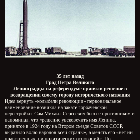
35 лет назад
Град Петра Великого
Ленинградцы на референдуме приняли решение о
возвращении своему городу исторического названия
Идея вернуть «колыбели революции» первоначальное
наименование возникла на закате горбачевской
перестройки. Сам Михаил Сергеевич был ее противником и
напоминал, что «решение увековечить имя Ленина,
принятое в 1924 году на Втором съезде Советов СССР,
выразило волю народов всей страны», а менять его «нет ни
нравственных, ни политических оснований». По