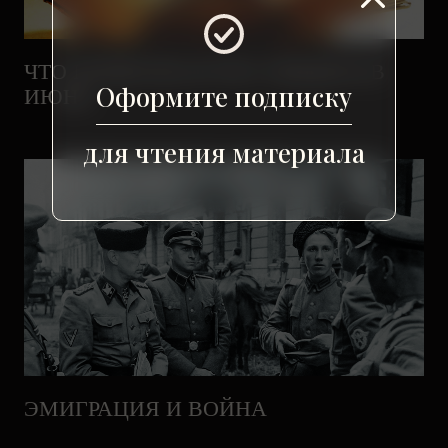
ЧТО ПОЧИТАТЬ И ЧТО УВИДЕТЬ В
Оформите подписку
ИЮНЕ
для чтения материала
ЭМИГРАЦИЯ И ВОЙНА