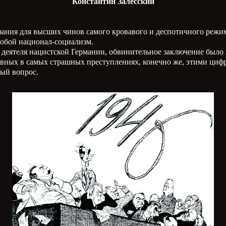
Константин Залесский
ания для высших чинов самого кровавого и деспотичного режи
собой национал-социализм.
 деятеля нацистской Германии, обвинительное заключение было 
овных в самых страшных преступлениях, конечно же, этими цифр
ый вопрос.