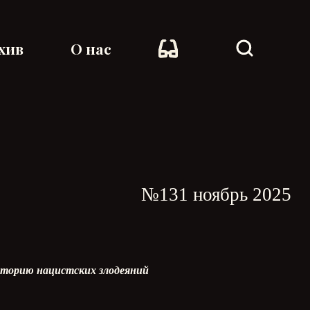
хив
О нас
№131 ноябрь 2025
историю нацистских злодеяний