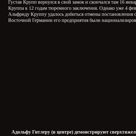
Густав Крупп вернулся в свой замок и скончался там 16 ян
Круппа к 12 годам тюремного заключения. Однако уже 4 фев
Альфриду Круппу удалось добиться отмены постановления 
Восточной Германии его предприятия были национализиров
Адольфу Гитлеру (в центре) демонстрируют сверхтяжел