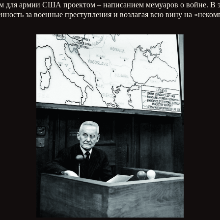
ным для армии США проектом – написанием мемуаров о войне. В
енность за военные преступления и возлагая всю вину на «неком