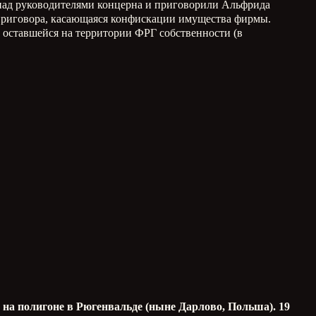
с над руководителями концерна и приговорили Альфрида
ь приговора, касающаяся конфискации имущества фирмы.
 оставшейся на территории ФРГ собственности (в
на полигоне в Рюгенвальде (ныне Дарлово, Польша). 19