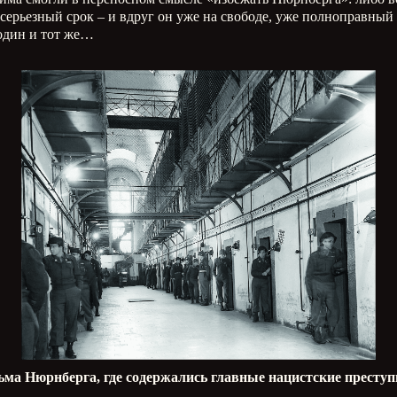
ерьезный срок – и вдруг он уже на свободе, уже полноправный
 один и тот же…
ма Нюрнберга, где содержались главные нацистские престу