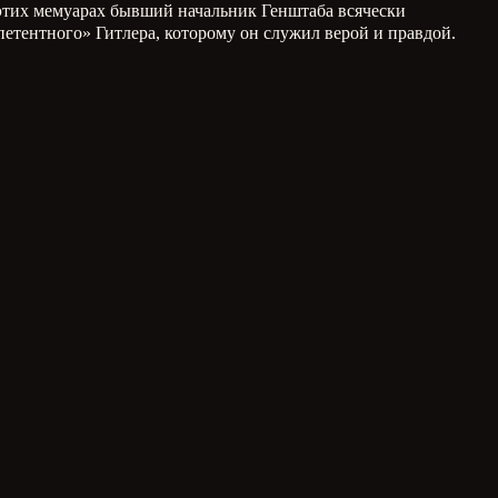
 этих мемуарах бывший начальник Генштаба всячески
петентного» Гитлера, которому он служил верой и правдой.