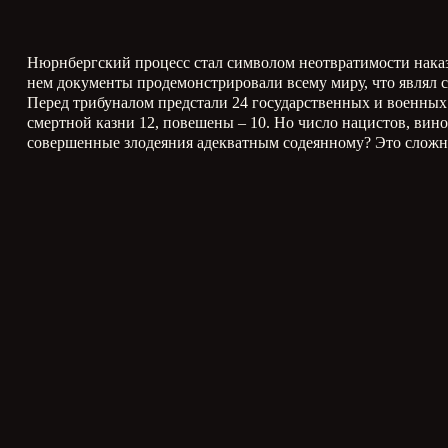
Нюрнбергский процесс стал символом неотвратимости наказ
нем документы продемонстрировали всему миру, что являл 
Перед трибуналом предстали 24 государственных и военных
смертной казни 12, повешены – 10. Но число нацистов, вин
совершенные злодеяния адекватным содеянному? Это сложн