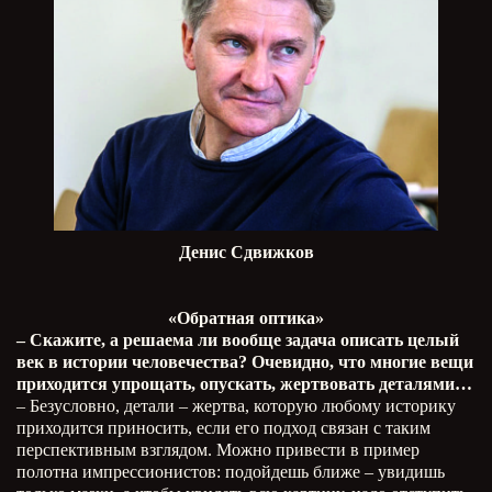
Денис Сдвижков
«Обратная оптика»
– Скажите, а решаема ли вообще задача описать целый
век в истории человечества? Очевидно, что многие вещи
приходится упрощать, опускать, жертвовать деталями…
– Безусловно, детали – жертва, которую любому историку
приходится приносить, если его подход связан с таким
перспективным взглядом. Можно привести в пример
полотна импрессионистов: подойдешь ближе – увидишь