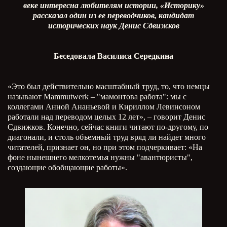
веке интересна любителям истории, «Историку»
рассказал один из ее переводчиков, кандидат
исторических наук Денис Сдвижков
Беседовала Василиса Середкина
«Это был действительно масштабный труд, то, что немцы
называют
Mammutwerk
– "мамонтова работа": мы с
коллегами Анной Ананьевой и Кириллом Левинсоном
работали над переводом целых 12 лет», – говорит Денис
Сдвижков. Конечно, сейчас книги читают по-другому, по
диагонали, и столь объемный труд вряд ли найдет много
читателей, признает он, но при этом подчеркивает: «На
фоне нынешнего мелкотемья нужны "авантюристы",
создающие обобщающие работы».