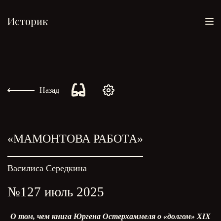
Историк
Назад
«МАМОНТОВА РАБОТА»
Василиса Середкина
№127 июль 2025
О том, чем книга Юргена Остерхаммеля о «долгом» XIX