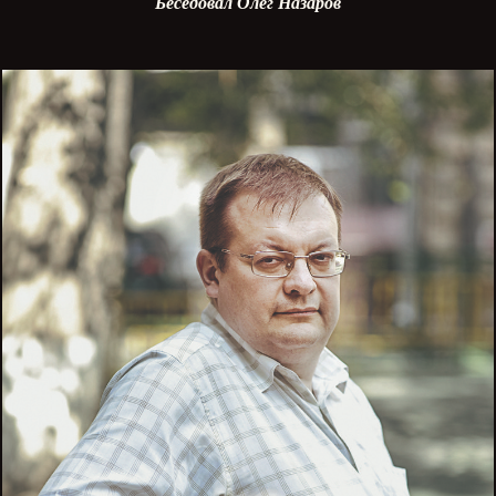
Беседовал Олег Назаров