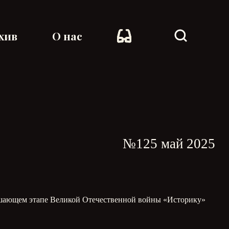
хив
О нас
№125 май 2025
ершающем этапе Великой Отечественной войны «Историку»