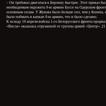
– Он требовал двигаться к Берлину быстрее. Этот приказ 
необходимым окружить 9-ю армию Буссе на Одерском фронте 
основным силам. У Жукова было больше сил, чем у Конева, и
было поймать в капкан 9-ю армию, что и было сделано.
К исходу 19 апреля войска 1-го Белорусского фронта прорв
«Висла» оказалась отрезанной от группы армий «Центр». 21