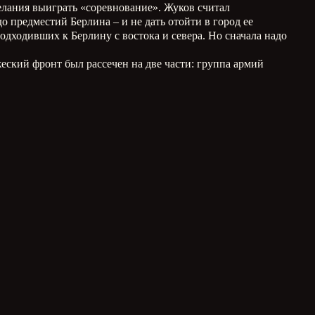
елания выиграть «соревнование». Жуков считал
 предместий Берлина – и не дать отойти в город ее
одходивших к Берлину с востока и севера. Но сначала надо
еский фронт был рассечен на две части: группа армий