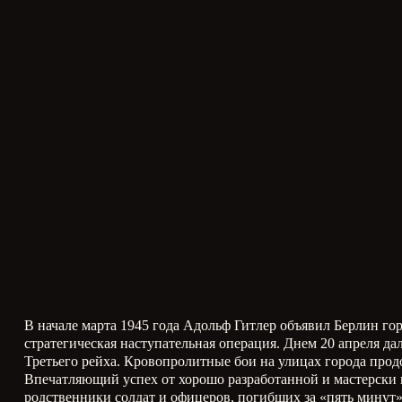
В начале марта 1945 года Адольф Гитлер объявил Берлин го
стратегическая наступательная операция. Днем 20 апреля д
Третьего рейха. Кровопролитные бои на улицах города прод
Впечатляющий успех от хорошо разработанной и мастерски 
родственники солдат и офицеров, погибших за «пять минут»