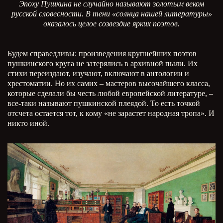
Эпоху Пушкина не случайно называют золотым веком
русской словесности. В тени «солнца нашей литературы»
оказалось целое созвездие ярких поэтов.
Будем справедливы: произведения крупнейших поэтов
пушкинского круга не затерялись в архивной пыли. Их
стихи переиздают, изучают, включают в антологии и
хрестоматии. Но их самих – мастеров высочайшего класса,
которые сделали бы честь любой европейской литературе, –
все-таки называют пушкинской плеядой. То есть точкой
отсчета остается тот, к кому «не зарастет народная тропа». И
никто иной.