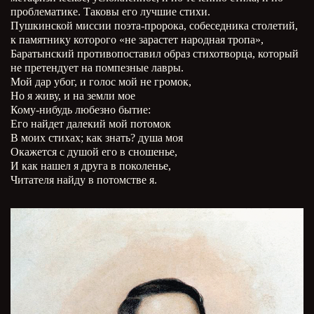
проблематике. Таковы его лучшие стихи.
Пушкинской миссии поэта-пророка, собеседника столетий,
к памятнику которого «не зарастет народная тропа»,
Баратынский противопоставил образ стихотворца, который
не претендует на помпезные лавры.
Мой дар убог, и голос мой не громок,
Но я живу, и на земли мое
Кому-нибудь любезно бытие:
Его найдет далекий мой потомок
В моих стихах; как знать? душа моя
Окажется с душой его в сношенье,
И как нашел я друга в поколенье,
Читателя найду в потомстве я.