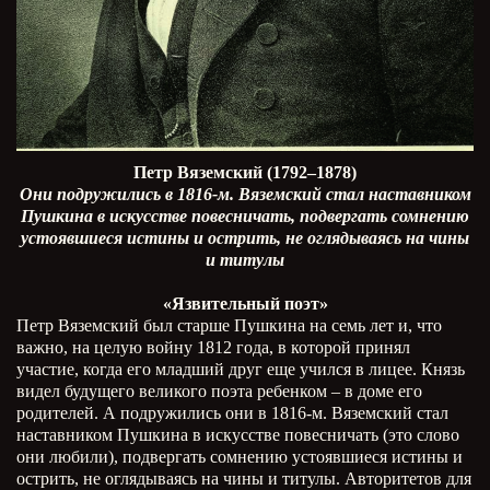
Петр Вяземский (1792–1878)
Они подружились в 1816-м. Вяземский стал наставником
Пушкина в искусстве повесничать, подвергать сомнению
устоявшиеся истины и острить, не оглядываясь на чины
и титулы
«Язвительный поэт»
Петр Вяземский был старше Пушкина на семь лет и, что
важно, на целую войну 1812 года, в которой принял
участие, когда его младший друг еще учился в лицее. Князь
видел будущего великого поэта ребенком – в доме его
родителей. А подружились они в 1816-м. Вяземский стал
наставником Пушкина в искусстве повесничать (это слово
они любили), подвергать сомнению устоявшиеся истины и
острить, не оглядываясь на чины и титулы. Авторитетов для