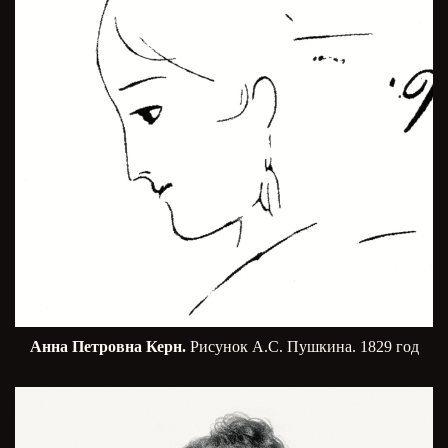
Анна Петровна Керн.
Рисунок А.С. Пушкина. 1829 год