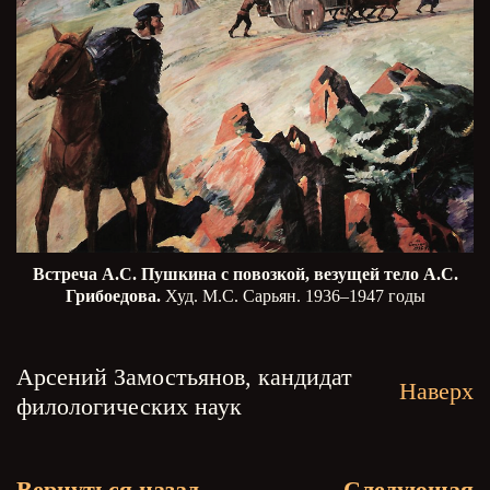
Встреча А.С. Пушкина с повозкой, везущей тело А.С.
Грибоедова.
Худ. М.С. Сарьян. 1936–1947 годы
Арсений Замостьянов, кандидат
Наверх
филологических наук
Вернуться назад
Следующая