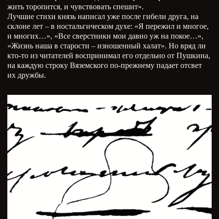
жить торопится, и чувствовать спешит».
Лучшие стихи князь написал уже после гибели друга, на
склоне лет – в ностальгическом духе: «Я пережил и многое,
и многих…», «Все сверстники мои давно уж на покое…»,
«Жизнь наша в старости – изношенный халат». Но вряд ли
кто-то из читателей воспринимал его отдельно от Пушкина,
на каждую строку Вяземского по-прежнему падает отсвет
их дружбы.