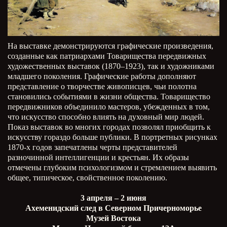
На выставке демонстрируются графические произведения,
созданные как патриархами Товарищества передвижных
художественных выставок (1870–1923), так и художниками
младшего поколения. Графические работы дополняют
представление о творчестве живописцев, чьи полотна
становились событиями в жизни общества. Товарищество
передвижников объединило мастеров, убежденных в том,
что искусство способно влиять на духовный мир людей.
Показ выставок во многих городах позволял приобщить к
искусству гораздо больше публики. В портретных рисунках
1870-х годов запечатлены черты представителей
разночинной интеллигенции и крестьян. Их образы
отмечены глубоким психологизмом и стремлением выявить
общее, типическое, свойственное поколению.
3 апреля – 2 июня
Ахеменидский след в Северном Причерноморье
Музей Востока