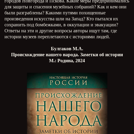
городов Новгорода и Пскова. Какие меры предпринимались
для защиты и спасения музейных собраний? Как и кем они
были разграблены? Какими путями похищенные
произведения искусства шли на Запад? Кто пытался их
сохранить под бомбежками, в оккупации и эвакуации?
Ответы на эти и другие вопросы авторы ищут там, где
истории музеев переплетаются с историями людей.
Булгаков М.А.
Происхождение нашего народа. Заметки об истории
М.: Родина, 2024