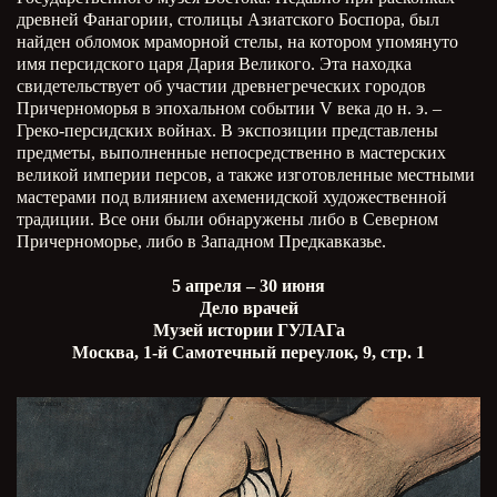
древней Фанагории, столицы Азиатского Боспора, был
найден обломок мраморной стелы, на котором упомянуто
имя персидского царя Дария Великого. Эта находка
свидетельствует об участии древнегреческих городов
Причерноморья в эпохальном событии V века до н. э. –
Греко-персидских войнах. В экспозиции представлены
предметы, выполненные непосредственно в мастерских
великой империи персов, а также изготовленные местными
мастерами под влиянием ахеменидской художественной
традиции. Все они были обнаружены либо в Северном
Причерноморье, либо в Западном Предкавказье.
5 апреля – 30 июня
Дело врачей
Музей истории ГУЛАГа
Москва, 1-й Самотечный переулок, 9, стр. 1