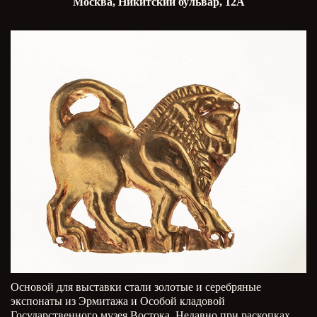
Москва, Никитский бульвар, 12А
Основой для выставки стали золотые и серебряные
экспонаты из Эрмитажа и Особой кладовой
Государственного музея Востока. Недавно при раскопках