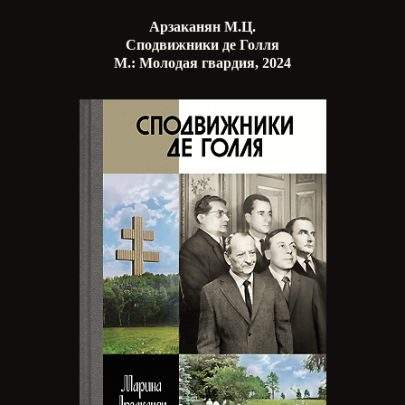
Арзаканян М.Ц.
Сподвижники де Голля
М.: Молодая гвардия, 2024