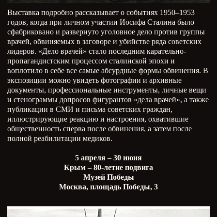
Выставка подробно рассказывает о событиях 1950–1953
годов, когда при личном участии Иосифа Сталина было
сфабриковано и развернуто уголовное дело против группы
врачей, обвиняемых в заговоре и убийстве ряда советских
лидеров. «Дело врачей» стало последним карательно-
пропагандистским процессом сталинской эпохи и
воплотило в себе все самые абсурдные формы обвинения. В
экспозиции можно увидеть фотографии и архивные
документы, профессиональные инструменты, личные вещи
и стенограммы допросов фигурантов «дела врачей», а также
публикации в СМИ и письма советских граждан,
иллюстрирующие реакцию и настроения, охватившие
общественность сперва после обвинения, а затем после
полной реабилитации медиков.
5 апреля – 30 июня
Крым – 80-летие подвига
Музей Победы
Москва, площадь Победы, 3