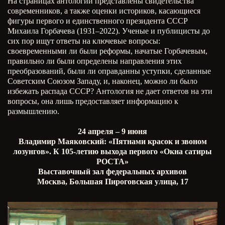
На страницах антологии представлены свидетельства
современников, а также оценки историков, касающиеся
фигуры первого и единственного президента СССР
Михаила Горбачева (1931–2022). Ученые и публицисты до
сих пор ищут ответы на ключевые вопросы:
своевременными ли были реформы, начатые Горбачевым,
правильно ли были определены направления этих
преобразований, были ли оправданны уступки, сделанные
Советским Союзом Западу, и, наконец, можно ли было
избежать распада СССР? Антология не дает ответов на эти
вопросы, она лишь предоставляет информацию к
размышлению.
24 апреля – 9 июня
Владимир Маяковский: «Пятнами красок и звоном
лозунгов». К 105-летию выхода первого «Окна сатиры
РОСТА»
Выставочный зал федеральных архивов
Москва, Большая Пироговская улица, 17