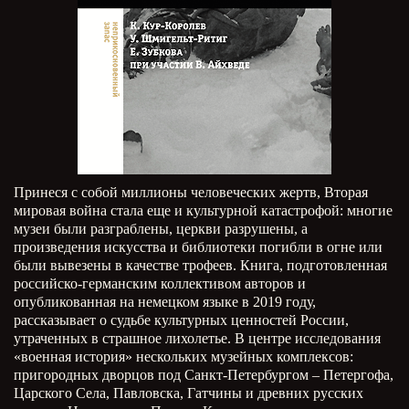
Принеся с собой миллионы человеческих жертв, Вторая
мировая война стала еще и культурной катастрофой: многие
музеи были разграблены, церкви разрушены, а
произведения искусства и библиотеки погибли в огне или
были вывезены в качестве трофеев. Книга, подготовленная
российско-германским коллективом авторов и
опубликованная на немецком языке в 2019 году,
рассказывает о судьбе культурных ценностей России,
утраченных в страшное лихолетье. В центре исследования
«военная история» нескольких музейных комплексов:
пригородных дворцов под Санкт-Петербургом – Петергофа,
Царского Села, Павловска, Гатчины и древних русских