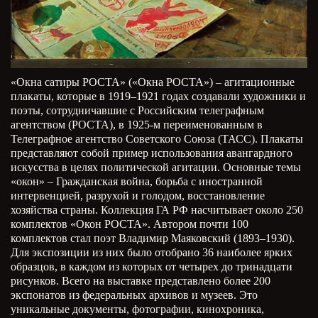
«Окна сатиры РОСТА» («Окна РОСТА») – агитационные
плакаты, которые в 1919–1921 годах создавали художники и
поэты, сотрудничавшие с Российским телеграфным
агентством (РОСТА), в 1925-м переименованным в
Телеграфное агентство Советского Союза (ТАСС). Плакаты
представляют собой пример использования авангардного
искусства в целях политической агитации. Основные темы
«окон» – Гражданская война, борьба с иностранной
интервенцией, разрухой и голодом, восстановление
хозяйства страны. Коллекция ГА РФ насчитывает около 250
комплектов «Окон РОСТА». Автором почти 100
комплектов стал поэт Владимир Маяковский (1893–1930).
Для экспозиции из них было отобрано 36 наиболее ярких
образцов, в каждом из которых от четырех до тринадцати
рисунков. Всего на выставке представлено более 200
экспонатов из федеральных архивов и музеев. Это
уникальные документы, фотографии, кинохроника,