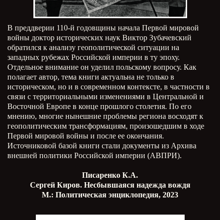
В преддверии 110-й годовщины начала Первой мировой
войны доктор исторических наук Виктор Зубачевский
обратился к анализу геополитической ситуации на
западных рубежах Российской империи в ту эпоху.
Отдельное внимание он уделил польскому вопросу. Как
полагает автор, тема книги актуальна не только в
историческом, но и в современном контексте, в частности в
связи с территориальными изменениями в Центральной и
Восточной Европе в конце прошлого столетия. По его
мнению, многие нынешние проблемы региона восходят к
геополитическим трансформациям, произошедшим в ходе
Первой мировой войны и после ее окончания.
Источниковой базой книги стали документы из Архива
внешней политики Российской империи (АВПРИ).
Писаренко К.А.
Сергей Киров. Несбывшаяся надежда вождя
М.: Политическая энциклопедия, 2023