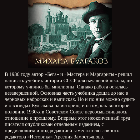
В 1936 году автор «Бега» и «Мастера и Маргариты» решил
написать учебник истории СССР для начальной школы, по
которому учились бы миллионы. Однако работа осталась
незавершенной. Основная часть учебника дошла до нас в
черновых набросках и выписках. Но и по ним можно судить
и о взглядах Булгакова на историю, и о том, как во второй
половине 1930-х в Советском Союзе переосмысливалось
отношение к прошлому. Впервые этот неоконченный труд
писателя опубликован отдельным изданием, с
предисловием и под редакцией заместителя главного
редактора «Историка» Арсения Замостьянова.