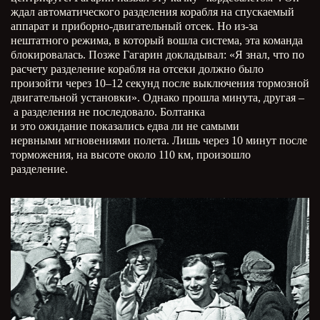
ждал автоматического разделения корабля на спускаемый
аппарат и приборно-двигательный отсек. Но из-за
нештатного режима, в который вошла система, эта команда
блокировалась. Позже Гагарин докладывал: «Я знал, что по
расчету разделение корабля на отсеки должно было
произойти через 10–12 секунд после выключения тормозной
двигательной установки». Однако прошла минута, другая –
а разделения не последовало. Болтанка
и это ожидание показались едва ли не самыми
нервными мгновениями полета. Лишь через 10 минут после
торможения, на высоте около 110 км, произошло
разделение.