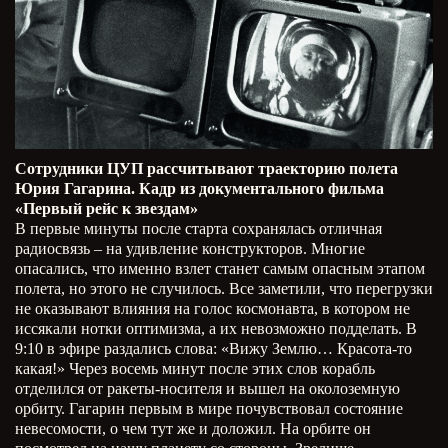
Сотрудники ЦУП рассчитывают траекторию полета
Юрия Гагарина. Кадр из документального фильма
«Первый рейс к звездам»
В первые минуты после старта сохранялась отличная
радиосвязь – на удивление конструкторов. Многие
опасались, что именно взлет станет самым опасным этапом
полета, но этого не случилось. Все заметили, что перегрузки
не оказывают влияния на голос космонавта, в котором не
иссякали нотки оптимизма, а их невозможно подделать. В
9:10 в эфире раздались слова: «Вижу Землю… Красота-то
какая!» Через восемь минут после этих слов корабль
отделился от ракеты-носителя и вышел на околоземную
орбиту. Гагарин первым в мире почувствовал состояние
невесомости, о чем тут же и доложил. На орбите он