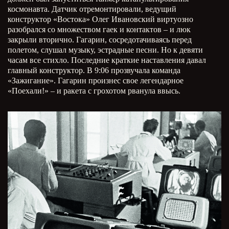
космонавта. Датчик отремонтировали, ведущий
конструктор «Востока» Олег Ивановский виртуозно
разобрался со множеством гаек и контактов – и люк
закрыли вторично. Гагарин, сосредотачиваясь перед
полетом, слушал музыку, эстрадные песни. Но к девяти
часам все стихло. Последние краткие наставления давал
главный конструктор. В 9:06 прозвучала команда
«Зажигание». Гагарин произнес свое легендарное
«Поехали!» – и ракета с грохотом рванула ввысь.