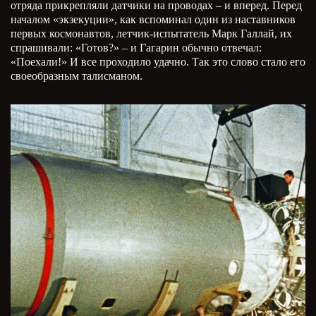
отряда прикрепляли датчики на проводах – и вперед. Перед
началом «экзекуции», как вспоминал один из наставников
первых космонавтов, летчик-испытатель Марк Галлай, их
спрашивали: «Готов?» – и Гагарин обычно отвечал:
«Поехали!» И все проходило удачно. Так это слово стало его
своеобразным талисманом.