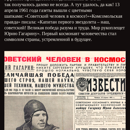
так получалось далеко не всегда. А тут удалось, да как! 13
апреля 1961 года газеты вышли с цветными
шапками: «Советский человек в космосе!»«Комсомольская
правда» писала: «Капитан первого звездолета – наш,
советский! Великая победа разума и труда. Мир рукоплещет
Юрию Гагарину». Первый космонавт человечества стал
символом страны, устремленной в будущее.