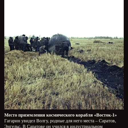
Место приземления космического корабля «Восток-1»
Гагарин увидел Волгу, родные для него места – Саратов,
Энгельс. В Саратове он учился в индустриальном