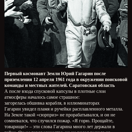
Первый космонавт Земли Юрий Гагарин после
приземления 12 апреля 1961 года в окружении поисковой
команды и местных жителей. Саратовская область
А после входа спусковой капсулы в плотные слои
атмосферы началось самое страшное:
загорелась обшивка корабля, в иллюминаторах
Гагарин увидел пламя и ручейки расплавленного металла.
На Земле такой «сюрприз» не прорабатывался, и он не
сомневался, что случился пожар. «Я горю. Прощайте,
товарищи!» – эти слова Гагарина много лет держали в