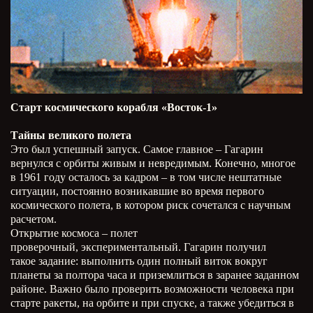
Старт космического корабля «Восток-1»
Тайны великого полета
Это был успешный запуск. Самое главное – Гагарин
вернулся с орбиты живым и невредимым. Конечно, многое
в 1961 году осталось за кадром – в том числе нештатные
ситуации, постоянно возникавшие во время первого
космического полета, в котором риск сочетался с научным
расчетом.
Открытие космоса – полет
проверочный, экспериментальный. Гагарин получил
такое задание: выполнить один полный виток вокруг
планеты за полтора часа и приземлиться в заранее заданном
районе. Важно было проверить возможности человека при
старте ракеты, на орбите и при спуске, а также убедиться в