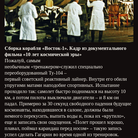
Сборка корабля «Восток-1». Кадр из документального
фильма «10 лет космической эры»
Пожалуй, самым
необычным «тренажером»служил специально
переоборудованный Ту-104 –
первый советский реактивный лайнер. Внутри его обили
упругими матами наподобие спортивных. Испытание
проходило так: самолет быстро поднимался на высоту 10
км, а потом пилоты выключали двигатели – и 8 км он
падал. Примерно за 30 секунд свободного падения будущие
космонавты, находившиеся в салоне, должны были
немного перекусить, выпить воды и, пока их «крутило»,
еще и записать свои ощущения. «Полет прошел хорошо,
плавал, поймал карандаш перед носом» – такую запись
успел сделать Гагарин во время одной из тренировок.