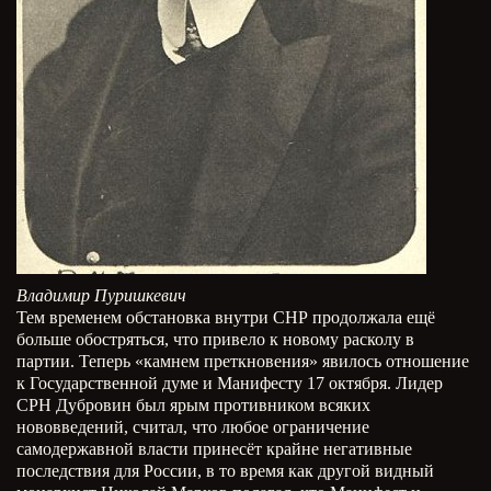
Владимир Пуришкевич
Тем временем обстановка внутри СНР продолжала ещё
больше обостряться, что привело к новому расколу в
партии. Теперь «камнем преткновения» явилось отношение
к Государственной думе и Манифесту 17 октября. Лидер
СРН Дубровин был ярым противником всяких
нововведений, считал, что любое ограничение
самодержавной власти принесёт крайне негативные
последствия для России, в то время как другой видный