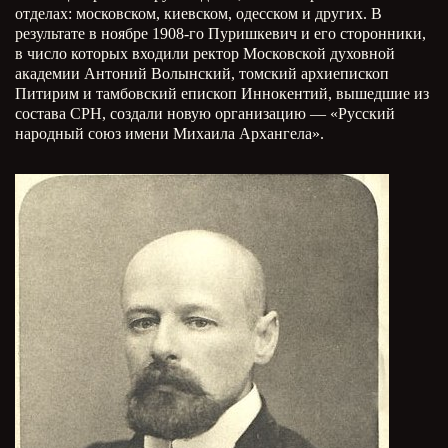
отделах: московском, киевском, одесском и других. В
результате в ноябре 1908-го Пуришкевич и его сторонники,
в число которых входили ректор Московской духовной
академии Антоний Волынский, томский архиепископ
Питирим и тамбовский епископ Иннокентий, вышедшие из
состава СРН, создали новую организацию — «Русский
народный союз имени Михаила Архангела».