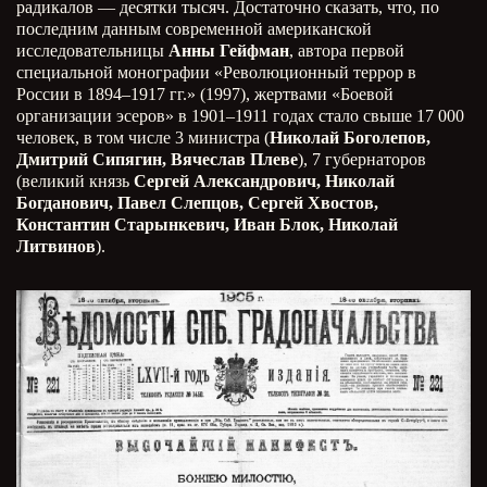
радикалов — десятки тысяч. Достаточно сказать, что, по
последним данным современной американской
исследовательницы
Анны Гейфман
, автора первой
специальной монографии «Революционный террор в
России в 1894–1917 гг.» (1997), жертвами «Боевой
организации эсеров» в 1901–1911 годах стало свыше 17 000
человек, в том числе 3 министра (
Николай Боголепов,
Дмитрий Сипягин, Вячеслав Плеве
), 7 губернаторов
(великий князь
Сергей Александрович, Николай
Богданович, Павел Слепцов, Сергей Хвостов,
Константин Старынкевич, Иван Блок, Николай
Литвинов
).