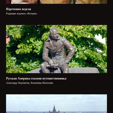
Изречения недели
Редакция журнала «Историк»
Русская Америка глазами путешественника
Александр Портнягин, Валентина Имтосими