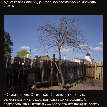
Приезжая в Оптину, учитесь боговдохновенно молчать…
ирм. М.
«О, красота моя Оптинская! О, мир, о, тишина, о,
безмятежие и непреходящая слава Духа Божия!.. О,
благословенная Оптина!» — более ста лет назад на брегах