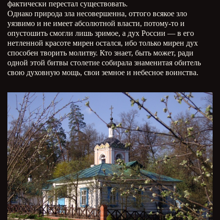
фактически перестал существовать.
Однако природа зла несовершенна, оттого всякое зло
уязвимо и не имеет абсолютной власти, потому-то и
опустошить смогли лишь зримое, а дух России — в его
нетленной красоте мирен остался, ибо только мирен дух
способен творить молитву. Кто знает, быть может, ради
одной этой битвы столетие собирала знаменитая обитель
свою духовную мощь, свои земное и небесное воинства.