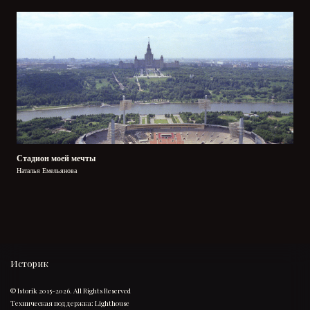
Стадион моей мечты
Наталья Емельянова
Историк
© Istorik 2015-2026. All Rights Reserved
Техническая поддержка:
Lighthouse