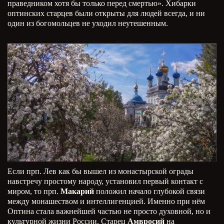
праведником хотя бы только перед смертью». Хибарки
оптинских старцев были открыты для людей всегда, и ни
один из богомольцев не уходил неутешенным.
Если прп. Лев как бы вышел из монастырской ограды
навстречу простому народу, установил первый контакт с
миром, то прп.
Макарий
положил начало глубокой связи
между монашеством и интеллигенцией. Именно при нём
Оптина стала важнейшей частью не просто духовной, но и
культурной жизни России. Старец
Амвросий
на