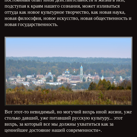
подступая к краям нашего сознания, может изливаться
оттуда как новое культурное творчество, как новая наука,
новая философия, новое искусство, новая общественность и
новая государственность.
Вот этот-то невидимый, но могучий вихрь иной жизни, уже
столько давший, уже питавший русскую культуру... этот
вихрь, за который все мы должны ухватиться как за
ценнейшее достояние нашей современности».