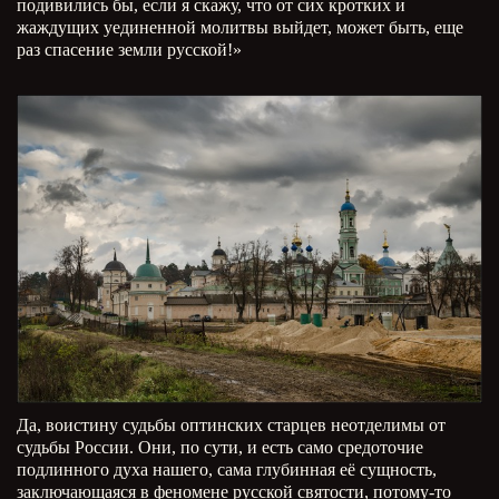
подивились бы, если я скажу, что от сих кротких и
жаждущих уединенной молитвы выйдет, может быть, еще
раз спасение земли русской!»
Да, воистину судьбы оптинских старцев неотделимы от
судьбы России. Они, по сути, и есть само средоточие
подлинного духа нашего, сама глубинная её сущность,
заключающаяся в феномене русской святости, потому-то