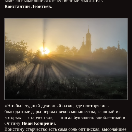
замечал выдающийся отечественный мыслитель
Константин Леонтьев
.
«Это был чудный духовный оазис, где повторялись
благодатные дары первых веков монашества, главный из
которых — старчество», — писал буквально влюблённый в
Оптину
Иван Концевич
.
Воистину старчество есть сама соль оптинская, высочайшее