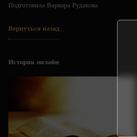
Подготовила Варвара Рудакова
Вернуться назад
Историк онлайн