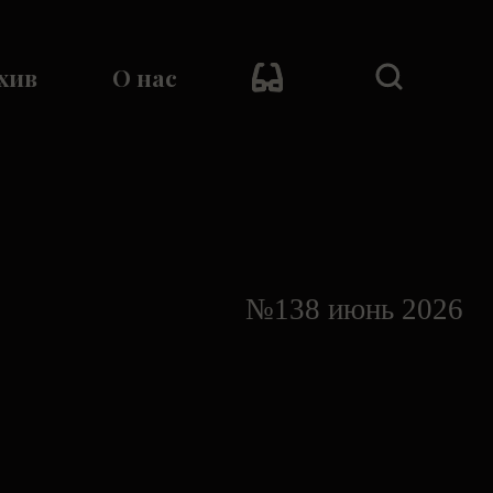
хив
О нас
№138 июнь 2026