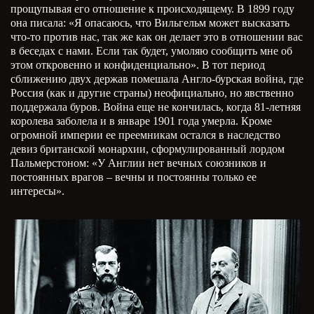
прощупывая его отношение к происходящему. В 1899 году
она писала: «Я опасаюсь, что Вильгельм может высказать
что-то против нас, так же как он делает это в отношении вас
в беседах с нами. Если так будет, умоляю сообщить мне об
этом откровенно и конфиденциально». В тот период
сближению двух держав помешала Англо-бурская война, где
Россия (как и другие страны) неофициально, но явственно
поддержала буров. Война еще не кончилась, когда 81-летняя
королева заболела и в январе 1901 года умерла. Кроме
огромной империи ее преемникам остался в наследство
девиз британской монархии, сформулированный лордом
Пальмерстоном: «У Англии нет вечных союзников и
постоянных врагов – вечны и постоянны только ее
интересы».