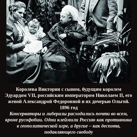
Королева Виктория с сыном, будущим королем
Эдуардом VII, российским императором Николаем
II
, его
женой Александрой Федоровной и их дочерью Ольгой.
1896 год
Консерваторы и либералы расходились почти во всем,
кроме русофобии. Одни клеймили Россию как противника
в геополитической игре, а другие – как деспота,
подавляющего свободу