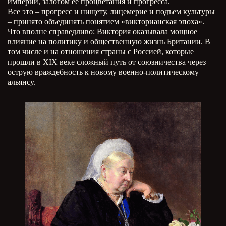
империи, залогом ее процветания и прогресса.
Все это – прогресс и нищету, лицемерие и подъем культуры
– принято объединять понятием «викторианская эпоха».
Что вполне справедливо: Виктория оказывала мощное
влияние на политику и общественную жизнь Британии. В
том числе и на отношения страны с Россией, которые
прошли в
XIX
веке сложный путь от союзничества через
острую враждебность к новому военно-политическому
альянсу.