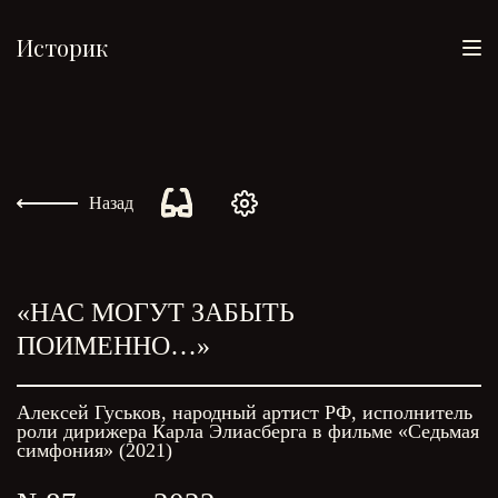
Историк
Назад
«НАС МОГУТ ЗАБЫТЬ
ПОИМЕННО…»
Алексей Гуськов, народный артист РФ, исполнитель
роли дирижера Карла Элиасберга в фильме «Седьмая
симфония» (2021)