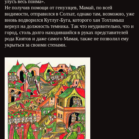
улусъ весь поима».
Не получив помощи от генуэзцев, Мамай, по всей
видимости, отправился в Солхат, однако там, возможно, уже
вновь водворился Кутлуг-Буга, которого хан Тохтамыш
вернул на должность темника. Так что неудивительно, что и
город, столь долго находившийся в руках представителей
рода Киятов и даже самого Мамая, также не позволил ему
укрыться за своими стенами.