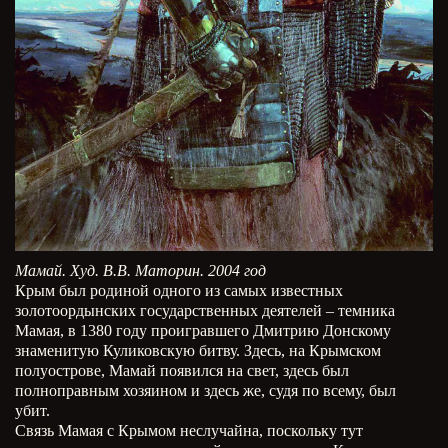
Мамай. Худ. В.В. Маторин. 2004 год
Крым был родиной одного из самых известных
золотоордынских государственных деятелей – темника
Мамая, в 1380 году проигравшего Дмитрию Донскому
знаменитую Куликовскую битву. Здесь, на Крымском
полуострове, Мамай появился на свет, здесь был
полноправным хозяином и здесь же, судя по всему, был
убит.
Связь Мамая с Крымом неслучайна, поскольку тут