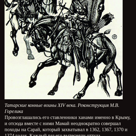
Татарские конные воины XIV века. Реконструкция М.В.
Горелика
Провозглашались его ставленники ханами именно в Крыму,
и отсюда вместе с ними Мамай неоднократно совершал
походы на Сарай, который захватывал в 1362, 1367, 1370 и
1374 годах. Каждый раз его вытесняли оттуда