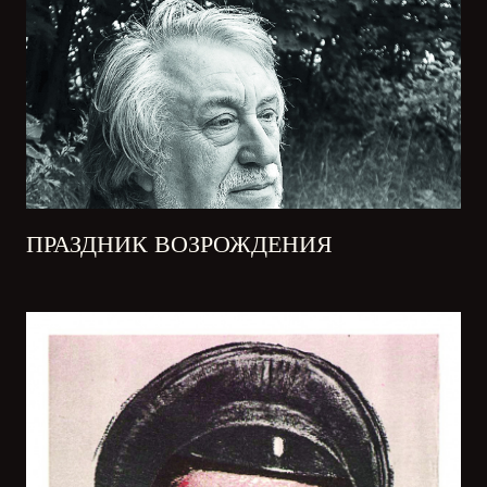
ПРАЗДНИК ВОЗРОЖДЕНИЯ