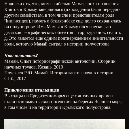
Надо сказать, что, хотя с гибелью Мамая эпоха правления
Киятов в Крыму завершилась (их владения были переданы
другим семействам, в том числе и представителям рода
Чингисидов), память о беклярибеке еще долго сохранялась
на полуострове. Имя Мамая в Крыму носят несколько
десятков географических объектов – гор, курганов, сел и т.
д. Это является еще одним подтверждением значительности
роли, которую Мамай сыграл в истории полуострова.
Что почитать?
Мамай. Опыт историографической антологии. Сборник
научных трудов. Казань, 2010
Почекаев Р.Ю. Мамай. История «антигероя» в истории.
СПб., 2017
Приключения итальянцев
Выходцы из Средиземноморья еще с античных времен
стали основывать свои поселения на берегах Черного моря,
в том числе и на территории Крымского полуострова.