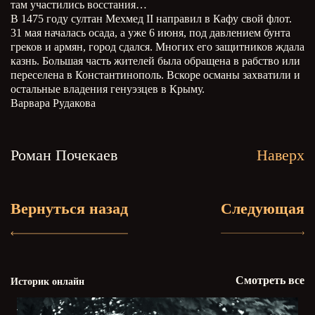
там участились восстания…
В 1475 году султан Мехмед II направил в Кафу свой флот.
31 мая началась осада, а уже 6 июня, под давлением бунта
греков и армян, город сдался. Многих его защитников ждала
казнь. Большая часть жителей была обращена в рабство или
переселена в Константинополь. Вскоре османы захватили и
остальные владения генуэзцев в Крыму.
Варвара Рудакова
Роман Почекаев
Наверх
Вернуться назад
Следующая
Смотреть все
Историк онлайн