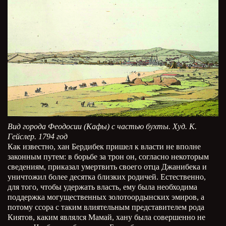
Вид города Феодосии (Кафы) с частью бухты. Худ. К.
Гейслер. 1794 год
Как известно, хан Бердибек пришел к власти не вполне
законным путем: в борьбе за трон он, согласно некоторым
сведениям, приказал умертвить своего отца Джанибека и
уничтожил более десятка близких родичей. Естественно,
для того, чтобы удержать власть, ему была необходима
поддержка могущественных золотоордынских эмиров, а
потому ссора с таким влиятельным представителем рода
Киятов, каким являлся Мамай, хану была совершенно не