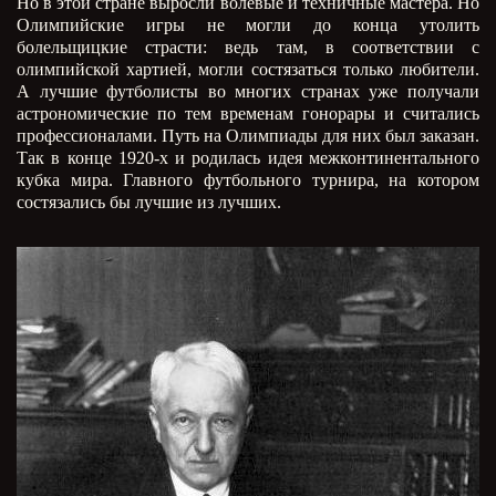
Но в этой стране выросли волевые и техничные мастера. Но
Олимпийские игры не могли до конца утолить
болельщицкие страсти: ведь там, в соответствии с
олимпийской хартией, могли состязаться только любители.
А лучшие футболисты во многих странах уже получали
астрономические по тем временам гонорары и считались
профессионалами. Путь на Олимпиады для них был заказан.
Так в конце 1920-х и родилась идея межконтинентального
кубка мира. Главного футбольного турнира, на котором
состязались бы лучшие из лучших.