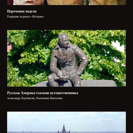
Изречения недели
Редакция журнала «Историк»
Русская Америка глазами путешественника
Александр Портнягин, Валентина Имтосими