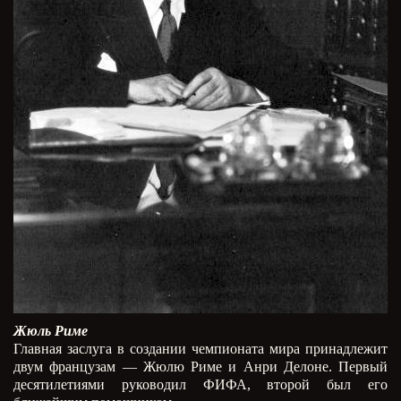
Жюль Риме
Главная заслуга в создании чемпионата мира принадлежит
двум французам — Жюлю Риме и Анри Делоне. Первый
десятилетиями руководил ФИФА, второй был его