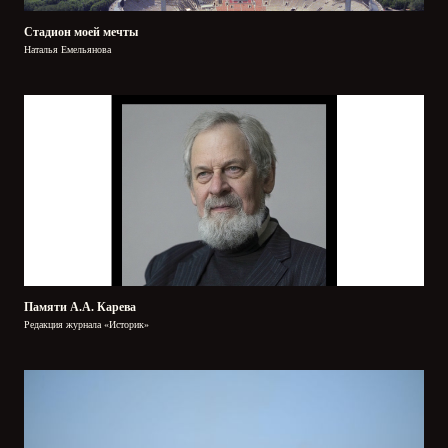
Стадион моей мечты
Наталья Емельянова
Памяти А.А. Карева
Редакция журнала «Историк»