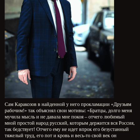
Сам Каракозов в найденной у него прокламации «Друзьям
рабочим!» так объяснял свои мотивы: «Братцы, долго меня
мучила мысль и не давала мне покоя – отчего любимый
мной простой народ русский, которым держится вся Россия,
так бедствует! Отчего ему не идет впрок его безустанный
тяжелый труд, его пот и кровь и весь-то свой век он