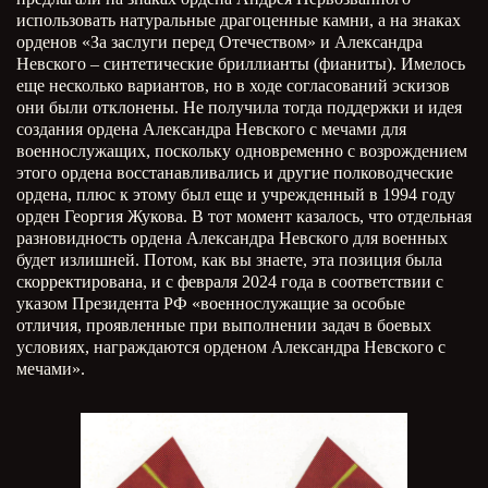
использовать натуральные драгоценные камни, а на знаках
орденов «За заслуги перед Отечеством» и Александра
Невского – синтетические бриллианты (фианиты). Имелось
еще несколько вариантов, но в ходе согласований эскизов
они были отклонены. Не получила тогда поддержки и идея
создания ордена Александра Невского с мечами для
военнослужащих, поскольку одновременно с возрождением
этого ордена восстанавливались и другие полководческие
ордена, плюс к этому был еще и учрежденный в 1994 году
орден Георгия Жукова. В тот момент казалось, что отдельная
разновидность ордена Александра Невского для военных
будет излишней. Потом, как вы знаете, эта позиция была
скорректирована, и с февраля 2024 года в соответствии с
указом Президента РФ «военнослужащие за особые
отличия, проявленные при выполнении задач в боевых
условиях, награждаются орденом Александра Невского с
мечами».