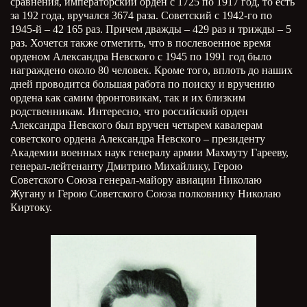
сравнения, императорский орден с 1725 по 1917 год, то есть
за 192 года, вручался 3674 раза. Советский с 1942-го по
1945-й – 42 165 раз. Причем дважды – 429 раз и трижды – 5
раз. Хочется также отметить, что в послевоенное время
орденом Александра Невского с 1945 по 1991 год было
награждено около 80 человек. Кроме того, вплоть до наших
дней проводится большая работа по поиску и вручению
ордена как самим фронтовикам, так и их близким
родственникам. Интересно, что российский орден
Александра Невского был вручен четырем кавалерам
советского ордена Александра Невского – президенту
Академии военных наук генералу армии Махмуту Гарееву,
генерал-лейтенанту Дмитрию Михайлику, Герою
Советского Союза генерал-майору авиации Николаю
Жугану и Герою Советского Союза полковнику Николаю
Киртоку.