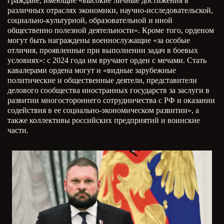
граждане, имеющие «высокие личные достижения в
различных отраслях экономики, научно-исследовательской,
социально-культурной, образовательной и иной
общественно полезной деятельности». Кроме того, орденом
могут быть награждены военнослужащие «за особые
отличия, проявленные при выполнении задач в боевых
условиях»: с 2024 года им вручают орден с мечами. Стать
кавалерами ордена могут и «видные зарубежные
политические и общественные деятели, представители
делового сообщества иностранных государств за заслуги в
развитии многостороннего сотрудничества с РФ и оказании
содействия в ее социально-экономическом развитии», а
также коллективы российских предприятий и воинские
части
.