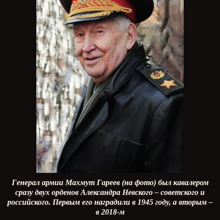
Генерал армии Махмут Гареев (на фото) был кавалером
сразу двух орденов Александра Невского – советского и
российского. Первым его наградили в 1945 году, а вторым –
в 2018-м