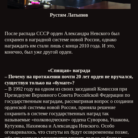
Рустям Латыпов
После распада СССР орден Александра Невского был
сохранен в наградной системе новой России, однако
награждать им стали лишь с конца 2010 года. И это,
конечно, был уже другой орден.
«Спящая» награда
– Почему на протяжении почти 20 лет орден не вручался,
существуя только на «бумаге»?
– В 1992 году на одном из своих заседаний Комиссия при
Президиуме Верховного Совета Российской Федерации по
государственным наградам, рассматривая вопрос о создании
орденской системы новой России, приняла решение
сохранить в системе государственных наград так
называемые «полководческие» ордена Суворова, Ушакова,
Кутузова, Нахимова и Александра Невского. Особо
оговаривалось, что статуты их будут осовременены позже,