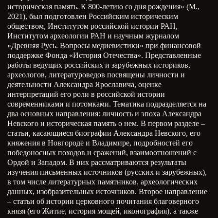
историческая память. К 800-летию со дня рождения» (М.,
2021), был подготовлен Российским историческим
обществом, Институтом российской истории РАН,
Институтом археологии РАН и научным журналом
«Древняя Русь. Вопросы медиевистики» при финансовой
поддержке Фонда «История Отечества». Представленные
работы ведущих российских и зарубежных историков,
археологов, литературоведов посвящены личности и
деятельности Александра Ярославича, оценке
интерпретаций его роли в российской истории
современниками и потомками. Тематика подразделяется на
два основных направления: личность и эпоха Александра
Невского и историческая память о нем. В первом разделе –
статьи, касающиеся биографии Александра Невского, его
княжения в Новгороде и Владимире, подробностей его
победоносных походов и сражений, взаимоотношений с
Ордой и Западом. В них рассматриваются результаты
изучения письменных источников (русских и зарубежных),
в том числе литературных памятников, археологических
данных, изобразительных источников. Второе направление
– статьи об истории церковного почитания благоверного
князя (его Житие, история мощей, иконография), а также