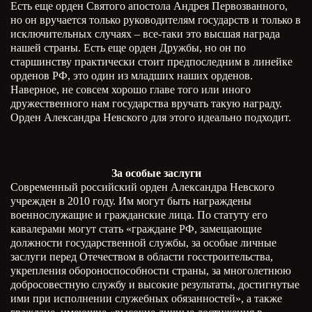
Есть еще орден Святого апостола Андрея Первозванного,
но он вручается только руководителям государств и только в
исключительных случаях – все-таки это высшая награда
нашей страны. Есть еще орден Дружбы, но он по
старшинству практически стоит предпоследним в линейке
орденов РФ, это один из младших наших орденов.
Наверное, не совсем хорошо главе того или иного
дружественного нам государства вручать такую награду.
Орден Александра Невского для этого идеально подходит.
За особые заслуги
Современный российский орден Александра Невского
учрежден в 2010 году. Им могут быть награждены
военнослужащие и гражданские лица. По статуту его
кавалерами могут стать «граждане РФ, замещающие
должности государственной службы, за особые личные
заслуги перед Отечеством в области госстроительства,
укрепления обороноспособности страны, за многолетнюю
добросовестную службу и высокие результаты, достигнутые
ими при исполнении служебных обязанностей», а также