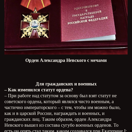
Орден Александра Невского с мечами
Для гражданских и военных
– Как изменился статут ордена?
– При работе над статутом за основу был взят статут не
советского ордена, который являлся чисто военным, а
частично императорского – с тем, чтобы им можно было,
как и в царской России, награждать и военных, и
гражданских лиц. Таким образом, орден Александра
Невского вышел из состава сугубо военных орденов. То
есть он опять стал таким, каким создавался при Екатерине I: