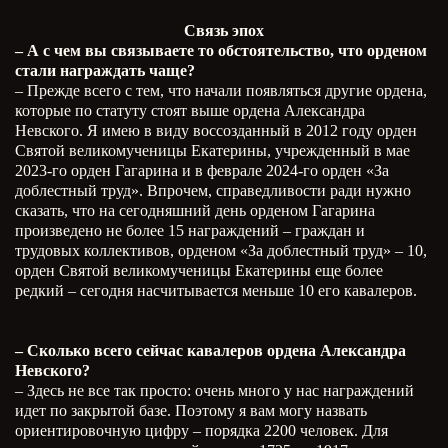
Связь эпох
– А с чем вы связываете то обстоятельство, что орденом
стали награждать чаще?
– Прежде всего с тем, что начали появляться другие ордена,
которые по статуту стоят выше ордена Александра
Невского. Я имею в виду воссозданный в 2012 году орден
Святой великомученицы Екатерины, учрежденный в мае
2023-го орден Гагарина и в феврале 2024-го орден «За
доблестный труд». Впрочем, справедливости ради нужно
сказать, что на сегодняшний день орденом Гагарина
произведено не более 15 награждений – граждан и
трудовых коллективов, орденом «За доблестный труд» – 10,
орден Святой великомученицы Екатерины еще более
редкий – сегодня насчитывается меньше 10 его кавалеров.
– Сколько всего сейчас кавалеров ордена Александра
Невского?
– Здесь не все так просто: очень много у нас награждений
идет по закрытой базе. Поэтому я вам могу назвать
ориентировочную цифру – порядка 2200 человек. Для