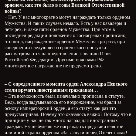
орденом, как это было в годы Великой Отечественной
войны?
– Нет. У нас многократно могут награждать только орденом
Мужества. И таких случаев немало. Есть у нас кавалеры и
четырех, и даже пяти орденов Мужества. При этом в
последней редакции положения о госнаградах прописано,
что лица, награжденные орденом Мужества три раза, при
совершении следующего героического поступка
рассматриваются на представление к званию Героя
Российской Федерации. Другими орденами РФ
многократное награждение не предусмотрено.
– С определенного момента орден Александра Невского
стали вручать иностранным гражданам…
– Эта возможность была изначально прописана в статуте.
Ведь, когда задумывалось его возрождение, мы брали за
основу императорский орден, а его статут как раз это
предусматривал. Почему это оказалось важно? Потому что в
принципе у нас не так много наград для иностранных
граждан. Ну не будешь же награждать представителя той
или иной страны орденом «За заслуги перед Отечеством»!