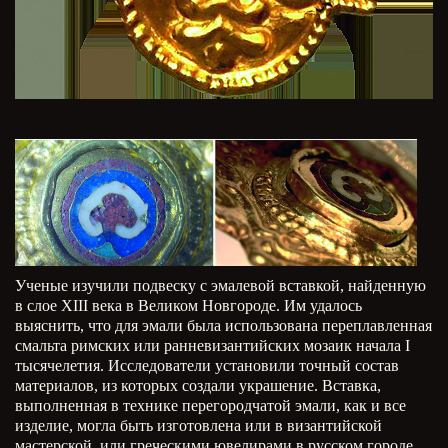
Ученые изучили подвеску с эмалевой вставкой, найденную
в слое XIII века в Великом Новгороде. Им удалось
выяснить, что для эмали была использована переплавленная
смальта римских или ранневизантийских мозаик начала I
тысячелетия. Исследователи установили точный состав
материалов, из которых создали украшение. Вставка,
выполненная в технике перегородчатой эмали, как и все
изделие, могла быть изготовлена или в византийской
мастерской, или греческими ювелирами в русском городе,