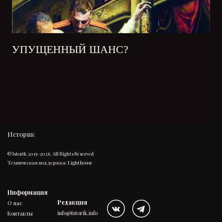
УПУЩЕННЫЙ ШАНС?
Историк
© Istorik 2015-2026. All Rights Reserved
Техническая поддержка:
Lighthouse
Информация
Редакция
О нас
info@istorik.info
Контакты