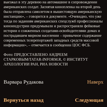
выезжал в эту деревню на автомашине в сопровождении
американских солдат. Заснятая кинопленка на второй день
была отправлена самолетом
в вышестоящую американскую
инстанцию
», – говорится
в документе. «
Очевидно, что уже
тогда по заданиям американских спецслужб профессионалы
киноиндустрии придумывали и распространяли фейковые
истории о сожженных солдатами-освободителями домах и
пострадавшем мирном населении – привычное содержание
современных телерепортажей западных средств массовой
информации», – отмечается в сообщении ЦОС ФСБ.
Фото:
ПРЕДОСТАВЛЕНО АНДРЕЕМ
СТАРКОВЫМ/TATAR-INFORM.R, © ИНСТИТУТ
АРХЕОЛОГИИ РАН, РИА НОВОСТИ
Варвара Рудакова
Наверх
Вернуться назад
Следующая