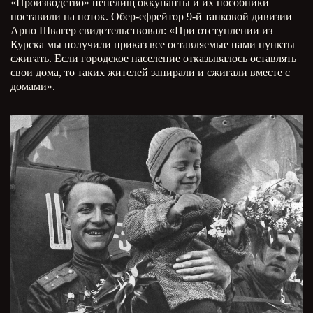
«Производство» пепелищ оккупанты и их пособники
поставили на поток. Обер-ефрейтор 9-й танковой дивизии
Арно Швагер свидетельствовал: «При отступлении из
Курска мы получили приказ все оставляемые нами пункты
сжигать. Если городское население отказывалось оставлять
свои дома, то таких жителей запирали и сжигали вместе с
домами».