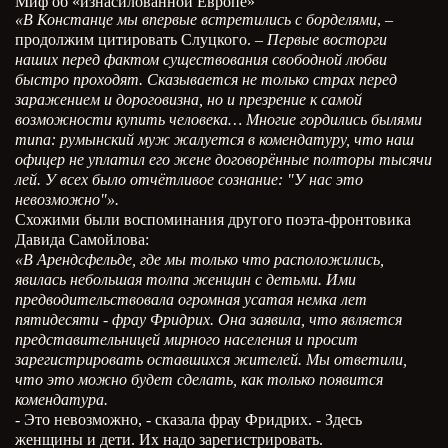
Миф об «изнасилованной Европе»
«В Констанце мы впервые встретились с борделями
, –
продолжим цитировать Слуцкого. –
Первые восторги
наших перед фактом существования свободной любви
быстро проходят. Сказывается не только страх перед
заражением и дороговизна, но и презрение к самой
возможности купить человека… Многие гордились былями
типа: румынский муж жалуется в комендатуру, что наш
офицер не уплатил его жене договорённые полторы тысячи
лей. У всех было отчётливое сознание: "У нас это
невозможно"».
Схожими были воспоминания другого поэта-фронтовика
Давида Самойлова:
«В Арендсфельде, где мы только что расположились,
явилась небольшая толпа женщин с детьми. Ими
предводительствовала огромная усатая немка лет
пятидесяти - фрау Фридрих. Она заявила, что является
представительницей мирного населения и просит
зарегистрировать оставшихся жителей. Мы ответили,
что это можно будет сделать, как только появится
комендатура.
- Это невозможно, - сказала фрау Фридрих. - Здесь
женщины и дети. Их надо зарегистрировать.