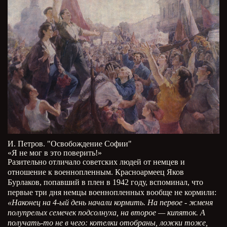
И. Петров. "Освобождение Софии"
«Я не мог в это поверить!»
Разительно отличало советских людей от немцев и
отношение к военнопленным. Красноармеец Яков
Бурлаков, попавший в плен в 1942 году, вспоминал, что
первые три дня немцы военнопленных вообще не кормили:
«Наконец на 4-ый день начали кормить. На первое - жменя
полупрелых семечек подсолнуха, на второе — кипяток. А
получать-то не в чего: котелки отобраны, ложки тоже,