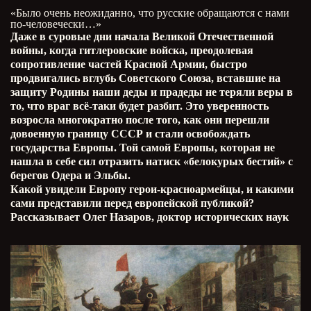
«Было очень неожиданно, что русские обращаются с нами
по-человечески…»
Даже в суровые дни начала Великой Отечественной
войны, когда гитлеровские войска, преодолевая
сопротивление частей Красной Армии, быстро
продвигались вглубь Советского Союза, вставшие на
защиту Родины наши деды и прадеды не теряли веры в
то, что враг всё-таки будет разбит. Это уверенность
возросла многократно после того, как они перешли
довоенную границу СССР и стали освобождать
государства Европы. Той самой Европы, которая не
нашла в себе сил отразить натиск «белокурых бестий» с
берегов Одера и Эльбы.
Какой увидели Европу герои-красноармейцы, и какими
сами представили перед европейской публикой?
Рассказывает Олег Назаров, доктор исторических наук