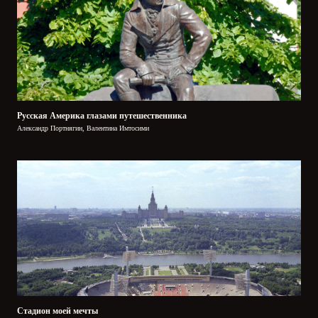
Русская Америка глазами путешественника
Александр Портнягин, Валентина Имтосими
Стадион моей мечты