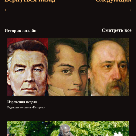
Смотреть все
Историк онлайн
Изречения недели
Редакция журнала «Историк»