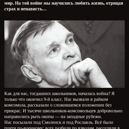
мир. На той войне мы научились любить жизнь, отрицая
страх и ненависть…
Как для нас, тогдашних школьников, началась война? Я
только что окончил 9-й класс. Нас вызвали в райком
комсомола, рассказали о сложившемся положении без
прикрас. И тысячи школьников-комсомольцев добровольно
направились рыть окопы — на западные рубежи.
Нас посылали под Смоленск и под Рославль. Всё было
почти по-военному: всех разбили по взводам, расселили в