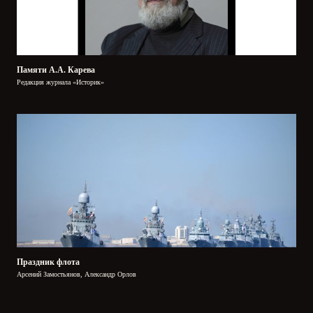
Памяти А.А. Карева
Редакция журнала «Историк»
Праздник флота
Арсений Замостьянов, Александр Орлов