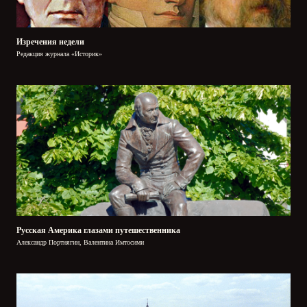
Изречения недели
Редакция журнала «Историк»
Русская Америка глазами путешественника
Александр Портнягин, Валентина Имтосими