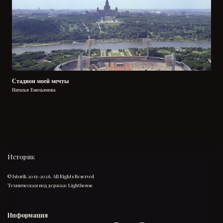
Стадион моей мечты
Наталья Емельянова
Историк
© Istorik 2015-2026. All Rights Reserved
Техническая поддержка:
Lighthouse
Информация