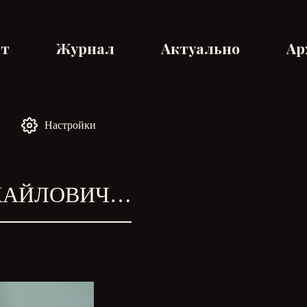
ет
Журнал
Актуально
Ар
Настройки
ИХАЙЛОВИЧ…