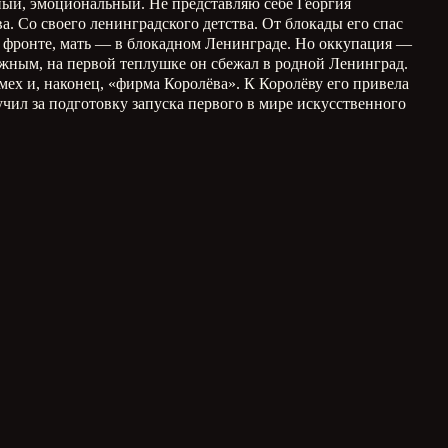
ный, эмоциональный. Не представляю себе Георгия
ва. Со своего ленинградского детства. От блокады его спас
на фронте, мать — в блокадном Ленинграде. Но оккупация —
ожным, на первой теплушке он сбежал в родной Ленинград.
ех и, наконец, «фирма Королёва». К Королёву его привела
чил за подготовку запуска первого в мире искусственного