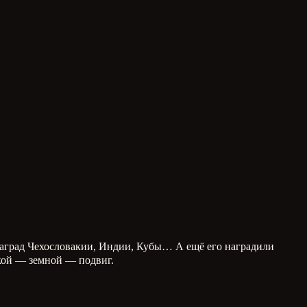
наград Чехословакии, Индии, Кубы… А ещё его наградили
кой — земной — подвиг.