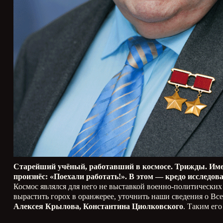
Старейший учёный, работавший в космосе. Трижды. Име
произнёс: «Поехали работать!». В этом — кредо исследо
Космос являлся для него не выставкой военно-политических
вырастить горох в оранжерее, уточнить наши сведения о В
Алексея Крылова, Константина Циолковского
. Таким ег