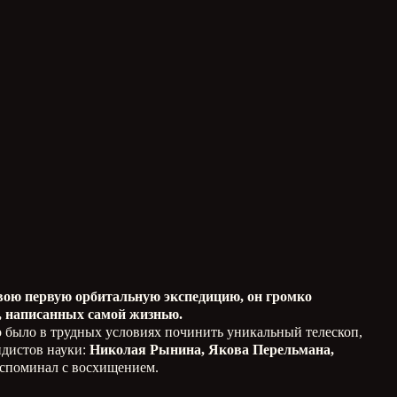
вою первую орбитальную экспедицию, он громко
в, написанных самой жизнью.
о было в трудных условиях починить уникальный телескоп,
ндистов науки:
Николая Рынина, Якова Перельмана,
 вспоминал с восхищением.