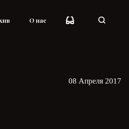
хив
О нас
08 Апреля 2017