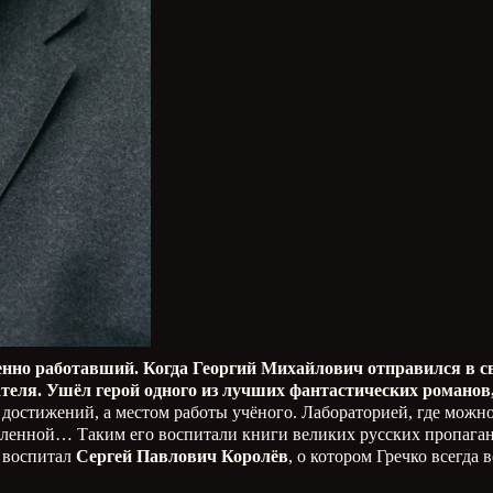
нно работавший. Когда Георгий Михайлович отправился в с
вателя. Ушёл герой одного из лучших фантастических романо
 достижений, а местом работы учёного. Лабораторией, где можн
селенной… Таким его воспитали книги великих русских пропага
о воспитал
Сергей Павлович Королёв
, о котором Гречко всегда