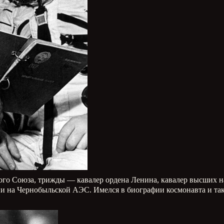
ого Союза, трижды — кавалер ордена Ленина, кавалер высших 
ии на Чернобыльской АЭС. Имелся в биографии космонавта и та