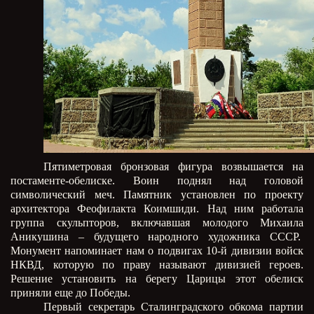
Пятиметровая бронзовая фигура возвышается на
постаменте-обелиске. Воин поднял над головой
символический меч. Памятник установлен по проекту
архитектора Феофилакта Коимшиди. Над ним работала
группа скульпторов, включавшая молодого Михаила
Аникушина – будущего народного художника СССР.
Монумент напоминает нам о подвигах 10-й дивизии войск
НКВД, которую по праву называют дивизией героев.
Решение установить на берегу Царицы этот обелиск
приняли еще до Победы.
Первый секретарь Сталинградского обкома партии