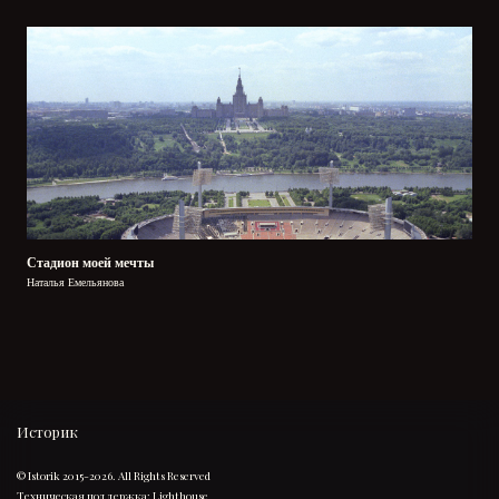
Стадион моей мечты
Наталья Емельянова
Историк
© Istorik 2015-2026. All Rights Reserved
Техническая поддержка:
Lighthouse