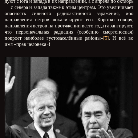
дуют с юга и запада в их направлении, а с апреля по октябрь
— с севера и запада также к этим центрам. Это увеличивает
опасность сильного радиоактивного заражения, ибо
направления ветров локализируют его. Коротко говоря,
направления ветров на протяжении всего года гарантируют,
что первоначальная радиация (особенно смертоносная)
покроет наиболее густозаселённые районы»
[5]
. И всё во
имя «прав человека»!