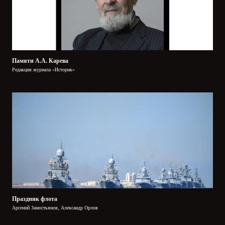
Памяти А.А. Карева
Редакция журнала «Историк»
Праздник флота
Арсений Замостьянов, Александр Орлов