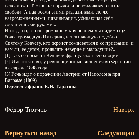
невозможный отныне порядок и невозможная отныне
свобода. А над всеми этими развалинами, ею же
нагроможденными, цивилизация, убивающая себя
собственными руками...
И когда над столь громадным крушением мы видим еще
более громадную Империю, всплывающую подобно
Святому Ковчегу, кто дерзнет сомневаться в ее призвании, и
нам ли, ее детям, проявлять неверие и малодушие?..
[1] Т. е. со времени Великой французской революции
[2] Имеются в виду революционные волнения во Франции
в феврале 1848 года
[3] Речь идет о поражении Австрии от Наполеона при
Ваграме (1809)
Перевод с франц. Б.Н. Тарасова
Фёдор Тютчев
Наверх
Вернуться назад
Следующая