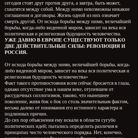
сегодня стоят друг против друга, а завтра, быть может,
схватятся между собой. Между ними невозможны никакие
соглашения и договоры. Жизнь одной из них означает
смерть другой. От исхода борьбы между ними, величайшей
борьбы, когда-либо виденной миром, зависит на века вся
политическая и религиозная будущность человечества.
УЖЕ ДАВНО В ЕВРОПЕ СУЩЕСТВУЮТ ТОЛЬКО
ДВЕ ДЕЙСТВИТЕЛЬНЫЕ СИЛЫ: РЕВОЛЮЦИЯ И
РОССИЯ.
От исхода борьбы между ними, величайшей борьбы, когда-
либо виденной миром, зависит на века вся политическая и
религиозная будущность человечества»
Факт такого противостояния всем сейчас бросается в глаза,
однако отсутствие ума в нашем веке, отупевшем от
рассудочных силлогизмов, таково, что нынешнее
поколение, живя бок о бок со столь значительным фактом,
весьма далеко от понимания его истинного характера и
подлинных причин.
До сих пор объяснения ему искали в области сугубо
политических идей; пытались определить различия в
принципах чисто человеческого порядка. Нет, конечно,