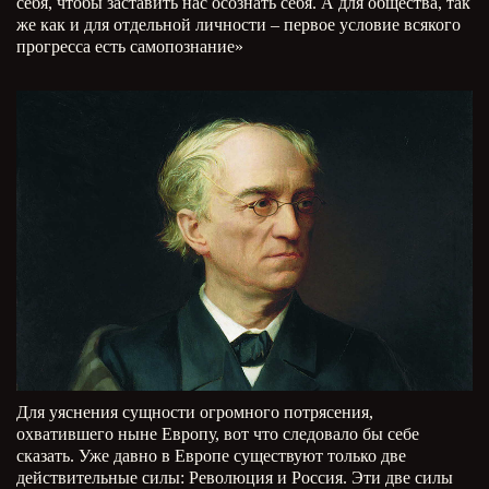
себя, чтобы заставить нас осознать себя. А для общества, так
же как и для отдельной личности – первое условие всякого
прогресса есть самопознание»
Для уяснения сущности огромного потрясения,
охватившего ныне Европу, вот что следовало бы себе
сказать. Уже давно в Европе существуют только две
действительные силы: Революция и Россия. Эти две силы