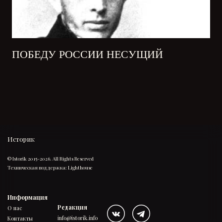
ПОБЕДУ РОССИИ НЕСУЩИЙ
Историк
© Istorik 2015-2026. All Rights Reserved
Техническая поддержка:
Lighthouse
Информация
Редакция
О нас
info@istorik.info
Контакты