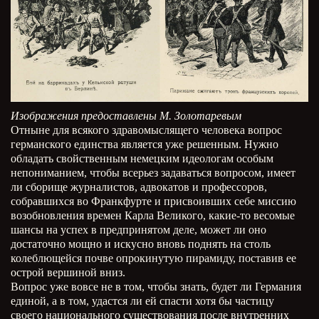
Изображения предоставлены М. Золотаревым
Отныне для всякого здравомыслящего человека вопрос
германского единства является уже решенным. Нужно
обладать свойственным немецким идеологам особым
непониманием, чтобы всерьез задаваться вопросом, имеет
ли сборище журналистов, адвокатов и профессоров,
собравшихся во Франкфурте и присвоивших себе миссию
возобновления времен Карла Великого, какие-то весомые
шансы на успех в предпринятом деле, может ли оно
достаточно мощно и искусно вновь поднять на столь
колеблющейся почве опрокинутую пирамиду, поставив ее
острой вершиной вниз.
Вопрос уже вовсе не в том, чтобы знать, будет ли Германия
единой, а в том, удастся ли ей спасти хотя бы частицу
своего национального существования после внутренних