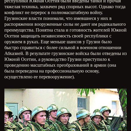
республики Южная Осетия были введены танки и прочая
тяжелая техника, захвачен ряд спорных высот. Однако тогда
конфликт не перерос в полномасштабную войну.
Грузинские власти понимали, что имевшиеся у них в
распоряжении вооруженные силы не дают им радикального
преимущества. Понятна стала и готовность жителей Южной
Осетии защищать независимость своей республики с
оружием в руках. Еще меньше шансов у Грузии было
быстро справиться с более сильной в военном отношении
Абхазией. В результате грузинские войска были отведены из
Южной Осетии, а руководство Грузии приступило к
проведению масштабных преобразований в армии (она
была переведена на профессиональную основу,
осуществлено ее перевооружение).