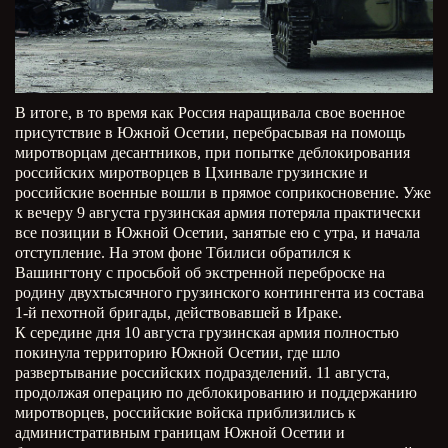
В итоге, в то время как Россия наращивала свое военное
присутствие в Южной Осетии, перебрасывая на помощь
миротворцам десантников, при попытке деблокирования
российских миротворцев в Цхинвале грузинские и
российские военные вошли в прямое соприкосновение. Уже
к вечеру 9 августа грузинская армия потеряла практически
все позиции в Южной Осетии, занятые ею с утра, и начала
отступление. На этом фоне Тбилиси обратился к
Вашингтону с просьбой об экстренной переброске на
родину двухтысячного грузинского контингента из состава
1-й пехотной бригады, действовавшей в Ираке.
К середине дня 10 августа грузинская армия полностью
покинула территорию Южной Осетии, где шло
развертывание российских подразделений. 11 августа,
продолжая операцию по деблокированию и поддержанию
миротворцев, российские войска приблизились к
административным границам Южной Осетии и