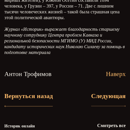
мирных жителей), у Южной Осетии составили 1694
человека, у Грузии – 397, у России – 71. Две с лишним
тысячи человеческих жизней – такой была страшная цена
этой политической авантюры.
Журнал «Историк» выражает благодарность старшему
научному сотруднику Центра проблем Кавказа и
региональной безопасности МГИМО (У) МИД России,
кандидату исторических наук Николаю Силаеву за помощь в
подготовке материала
Антон Трофимов
Наверх
Вернуться назад
Следующая
Смотреть все
Историк онлайн