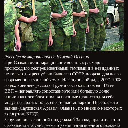
Российские миротворцы в Южной Осетии
При Саакашвили наращивание военных расходов
происходило беспрецедентными темпами и в невиданных
не только для республик бывшего СССР, но даже для всего
современного мира объемах. Накануне войны, в 2007–2008
годах, военные расходы Грузии составляли около 8% ее
ВВП – направлять сопоставимую или большую долю
национального богатства на военные цели сегодня себе
могут позволить только нефтяные монархии Персидского
залива (Саудовская Аравия, Оман) и, по мнению некоторых
экспертов, КНДР.
Заручившись активной поддержкой Запада, правительство
Саакашвили за счет резкого увеличения военного бюджета