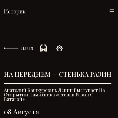
Историк
Назад
НА ПЕРЕДНЕМ — СТЕНЬКА РАЗИН
Анатолий Кашкуревич. Ленин Выступает На
Открытии Памятника «Степан Разин С
Ватагой»
08 Августа