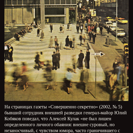
На страницах газеты «Совершенно секретно» (2002, № 5)
бывший сотрудник внешней разведки генерал-майор Юлий
Кобяков поведал, что Алексей Кулак «не был лишен
определенного личного обаяния: внешне суровый, но
незаносчивый, с чувством юмора, часто граничившего с