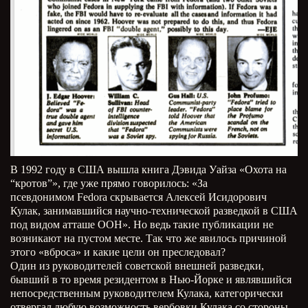
В 1992 году в США вышла книга Дэвида Уайза «Охота на
“кротов”», где уже прямо говорилось: «За
псевдонимом Fedora скрывается Алексей Исидорович
Кулак, занимавшийся научно-технической разведкой в США
под видом атташе ООН». Но ведь такие публикации не
возникают на пустом месте. Так что же явилось причиной
этого «вброса» и какие цели он преследовал?
Один из руководителей советской внешней разведки,
бывший в то время резидентом в Нью-Йорке и являвшийся
непосредственным руководителем Кулака, категорически
отвергал любую возможность вербовки Кулака со стороны