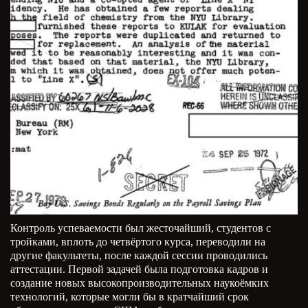
Контроль успеваемости был жесточайший, студентов с
тройками, вплоть до четвёртого курса, переводили на
другие факультеты, после каждой сессии проводились
аттестации. Первой задачей была подготовка кадров и
создание новых высокопроизводительных наукоёмких
технологий, которые могли бы в кратчайший срок