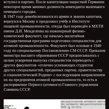
вступил в партию. После капитуляции нацисткой Германии
некоторое время занимал должность коменданта маленького
немецкого городка.
В 1947 году демобилизовался из армии в звании капитана,
вернулся в Москву и продолжил учёбу в Институте
пищевой промышленности, откуда был переведён в МХТИ
имени Д.И. Менделеева на инженерный физико-
химический факультет, где началась масштабная
государственная программа подготовки специалистов для
атомной промышленности. Факультет был основан в 1949
году по специальному Постановлению СМ СССР. Приказом
министра высшего образования СССР предписывалось с
целью ускорения выпуска специалистов переводить с
других факультетов «отлично успевающих студентов
других специальностей, преданных партии, правительству
и социалистической Родине» с последующим направлением
их на предприятия атомной промышленности, то есть в
распоряжение Первого (атомного) Главного управления
Совмина СССР.