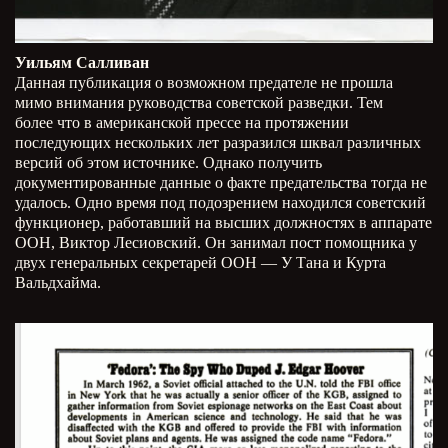
Уильям Салливан
Данная публикация о возможном предателе не прошла
мимо внимания руководства советской разведки. Тем
более что в американской прессе на протяжении
последующих нескольких лет разразился шквал различных
версий об этом источнике. Однако получить
документированные данные о факте предательства тогда не
удалось. Одно время под подозрением находился советский
функционер, работавший на высших должностях в аппарате
ООН, Виктор Лесиовский. Он занимал пост помощника у
двух генеральных секретарей ООН
—
У Тана и Курта
Вальдхайма.