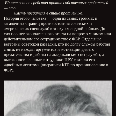
Единственное средство против собственных предателей
— это
иметь предателя в стане противника.
История этого человека — одна из самых громких и
загадочных страниц противостояния советских и
американских спецслужб в эпоху «холодной войны». До
сих пор нет окончательного ответа на вопрос о мнимом или
действительном его сотрудничестве с ФБР. Отдельные
ветераны советской разведки, кто по долгу службы работал
с ним, не находят аргументов и мотивации для его
предательства и работы на американские спецслужбы, а
высокопоставленные сотрудники ЦРУ считали его
«двойным агентом» (операцией КГБ по проникновению в
ФБР).