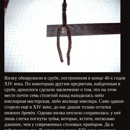
Вилку обнаружили в срубе, построенном в конце 40-х годов
XIV века. По некоторым другим предметам, найденным в
срубе, археологи сделали заключение о том, что на этом
месте почти семь столетий назад находилась либо
ювелирная мастерская, либо жилище ювелира. Само здание
сгорело ещё в XIV веке, до нас дошли только остатки
нижних бревён. Однако вилка неплохо сохранилась: у неё
лишь слегка погнуты зубья, которые, кстати, несколько
длиннее, чем у современных столовых приборов. Да и