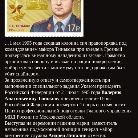
…1 мая 1995 года сводная колонна сил правопорядка под
командованием майора Тинькова при въезде в Грозный
подверглась внезапному нападению из засады. Грамотно
организовав оборону и вызвав по рации подкрепление,
майор сумел свести к минимуму потери, однако сам был
убит снайпером.
За проявленную отвагу и самоотверженность при
выполнении специального задания Указом президента
Российской Федерации от 21 июля 1995 года
Валерию
Анатольевичу Тинькову
присвоено звание Героя
Российской Федерации посмертно. Теперь его имя носит
Центр профессиональной подготовки Главного управления
МВД России по Московской области.
Выступая на церемонии гашения марки, заместитель
начальника подмосковной полиции генерал-майор
внутренней службы
Андрей Липилин
отметил: