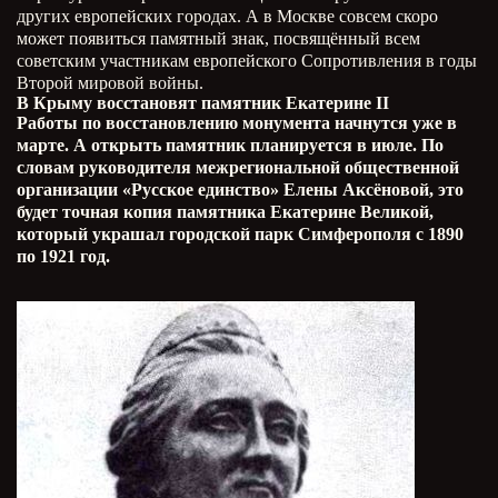
других европейских городах. А в Москве совсем скоро
может появиться памятный знак, посвящённый всем
советским участникам европейского Сопротивления в годы
Второй мировой войны.
В Крыму восстановят памятник Екатерине II
Работы по восстановлению монумента начнутся уже в
марте. А открыть памятник планируется в июле. По
словам руководителя межрегиональной общественной
организации «Русское единство» Елены Аксёновой, это
будет точная копия памятника Екатерине Великой,
который украшал городской парк Симферополя с 1890
по 1921 год.