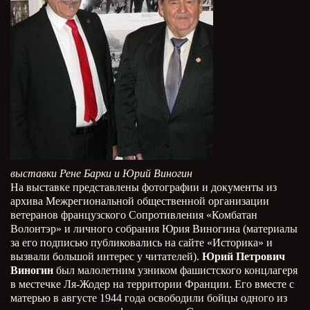
выставки Рене Барки и Юрий Виногин
На выставке представлены фотографии и документы из
архива Межрегиональной общественной организации
ветеранов французского Сопротивления «Комбатан
Волонтэр» и личного собрания Юрия Виногина (материалы
за его подписью публиковались на сайте «Историка» и
вызвали большой интерес у читателей).
Юрий Петрович
Виногин
был малолетним узником фашистского концлагеря
в местечке Ля-Жодер на территории Франции. Его вместе с
матерью в августе 1944 года освободили бойцы одного из