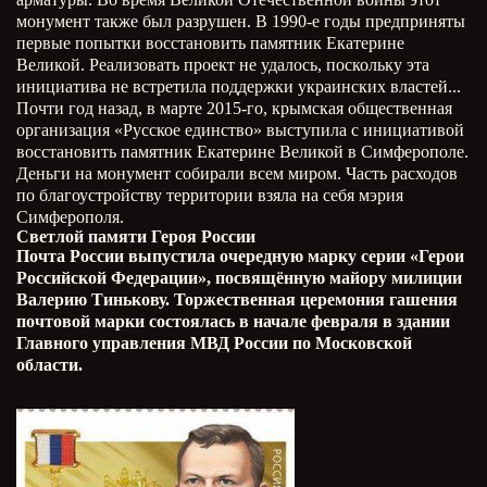
монумент также был разрушен. В 1990-е годы предприняты
первые попытки восстановить памятник Екатерине
Великой. Реализовать проект не удалось, поскольку эта
инициатива не встретила поддержки украинских властей...
Почти год назад, в марте 2015-го, крымская общественная
организация «Русское единство» выступила с инициативой
восстановить памятник Екатерине Великой в Симферополе.
Деньги на монумент собирали всем миром. Часть расходов
по благоустройству территории взяла на себя мэрия
Симферополя.
Светлой памяти Героя России
Почта России выпустила очередную марку серии «Герои
Российской Федерации», посвящённую майору милиции
Валерию Тинькову. Торжественная церемония гашения
почтовой марки состоялась в начале февраля в здании
Главного управления МВД России по Московской
области.