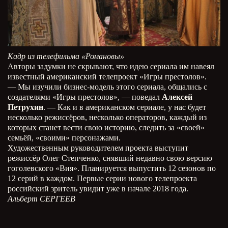
Кадр из телефильма «Романовы»
Авторы задумки не скрывают, что идею сериала им навеял
известный американский телепроект «Игры престолов».
— Мы изучили бизнес-модель этого сериала, общались с
создателями «Игры престолов», — поведал
Алексей
Петрухин
. — Как и в американском сериале, у нас будет
несколько режиссёров, несколько операторов, каждый из
которых станет вести свою историю, следить за «своей»
семьёй, «своими» персонажами.
Художественным руководителем проекта выступит
режиссёр Олег Степченко, снявший недавно свою версию
гоголевского «Вия». Планируется выпустить 12 сезонов по
12 серий в каждом. Первые серии нового телепроекта
российский зритель увидит уже в начале 2018 года.
Альберт СЕРГЕЕВ