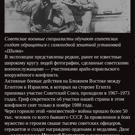
Советские военные специалисты обучают египетских
солдат обращаться с самоходной зенитной установкой
«Шилка»
В экспозиции представлены редкие, ранее не известные
широкому кругу людей фотографии, сделанные советскими
военнослужащими — участниками арабо-израильского
вооружённого конфликта.
Активные боевые действия на Ближнем Востоке между
Египтом и Израилем, в которых на стороне Египта
принимал участие Советский Союз, проходили в 1967–1973
годах. Гриф секретности об участии нашей страны в этом
конфликте снят только в ноябре 1988 года.
Через горнило этой «неизвестной» войны прошло более 50
тыс. человек со всего бывшего СССР. За проявленное в боях
мужество и героизм свыше тысячи советских офицеров,
сержантов и солдат награждено орденами и медалями. Двое