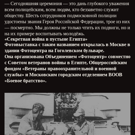
— Сегодняшняя церемония — это дань глубокого уважения
всем полицейским, всем людям, кто беззаветно служит
обществу. Шесть сотрудников подмосковной полиции
удостоены звания Героя Российской Федерации, трое из них
— посмертно. Мы должны не только чтить их подвиги, но и
на их примере воспитывать молодёжь.
«Секретная война в пустыне Египта»
Фотовыставка с таким названием открылась в Москве в
здании Фотоцентра на Гоголевском бульваре.
Она организована Объединением «Фотоцентр» совместно
с Советом ветеранов войны в Египте, Общероссийским
фондом «Ветераны правоохранительной и военной
службы» и Московским городским отделением ВООВ
«Боевое братство».