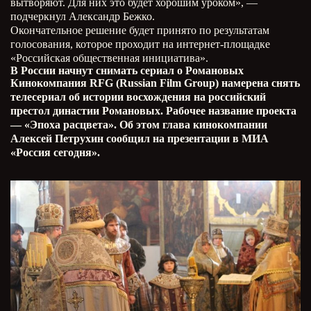
вытворяют. Для них это будет хорошим уроком», —
подчеркнул Александр Бежко.
Окончательное решение будет принято по результатам
голосования, которое проходит на интернет-площадке
«Российская общественная инициатива».
В России начнут снимать сериал о Романовых
Кинокомпания RFG (Russian Film Group) намерена снять
телесериал об истории восхождения на российский
престол династии Романовых. Рабочее название проекта
— «Эпоха расцвета». Об этом глава кинокомпании
Алексей Петрухин сообщил на презентации в МИА
«Россия сегодня».