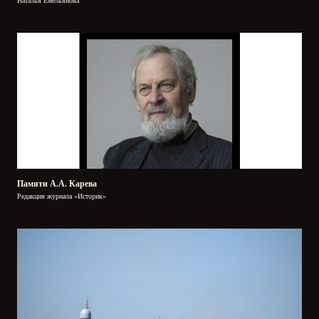
Наталья Емельянова
Памяти А.А. Карева
Редакция журнала «Историк»