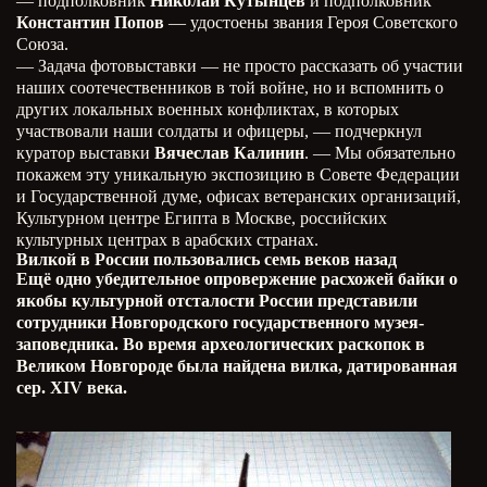
— подполковник
Николай Кутынцев
и подполковник
Константин Попов
— удостоены звания Героя Советского
Союза.
— Задача фотовыставки — не просто рассказать об участии
наших соотечественников в той войне, но и вспомнить о
других локальных военных конфликтах, в которых
участвовали наши солдаты и офицеры, — подчеркнул
куратор выставки
Вячеслав Калинин
. — Мы обязательно
покажем эту уникальную экспозицию в Совете Федерации
и Государственной думе, офисах ветеранских организаций,
Культурном центре Египта в Москве, российских
культурных центрах в арабских странах.
Вилкой в России пользовались семь веков назад
Ещё одно убедительное опровержение расхожей байки о
якобы культурной отсталости России представили
сотрудники Новгородского государственного музея-
заповедника. Во время археологических раскопок в
Великом Новгороде была найдена вилка, датированная
сер. XIV века.