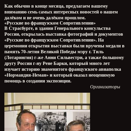
Как обычно в конце месяца, предлагаем вашему
вниманию семь самых интересных новостей о нашем
далёком и не очень далёком прошлом.
«Русские во французском Сопротивлении»
В Страсбурге, в здании Генерального консульства
России, открылась выставка фотографий и документов
«Русские во французском Сопротивлении». На
церемонии открытия выставки были вручены медали в
память 70-летия Великой Победы мэру г. Тиль
(Лотарингия) г-же Анни Сильвестри, а также большому
другу России г-ну
Рене Барки
, который много лет
изучает историю знаменитого французского авиаполка
«Нормандия-Неман» и который оказал неоценимую
помощь в создании экспозиции.
Организаторы