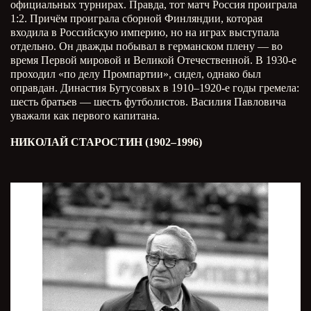
официальных турнирах. Правда, тот матч Россия проиграла
1:2. Причём проиграла сборной Финляндии, которая
входила в Российскую империю, но на играх выступала
отдельно. Он дважды побывал в германском плену — во
время Первой мировой и Великой Отечественной. В 1930-е
проходил «по делу Промпартии», сидел, однако был
оправдан. Династия Бутусовых в 1910–1920-е годы гремела:
шесть братьев — шесть футболистов. Василия Павловича
уважали как первого капитана.
НИКОЛАЙ СТАРОСТИН (1902–1996)