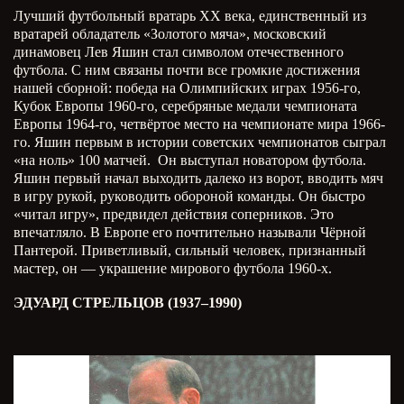
Лучший футбольный вратарь ХХ века, единственный из
вратарей обладатель «Золотого мяча», московский
динамовец Лев Яшин стал символом отечественного
футбола. С ним связаны почти все громкие достижения
нашей сборной: победа на Олимпийских играх 1956-го,
Кубок Европы 1960-го, серебряные медали чемпионата
Европы 1964-го, четвёртое место на чемпионате мира 1966-
го. Яшин первым в истории советских чемпионатов сыграл
«на ноль» 100 матчей. Он выступал новатором футбола.
Яшин первый начал выходить далеко из ворот, вводить мяч
в игру рукой, руководить обороной команды. Он быстро
«читал игру», предвидел действия соперников. Это
впечатляло. В Европе его почтительно называли Чёрной
Пантерой. Приветливый, сильный человек, признанный
мастер, он — украшение мирового футбола 1960-х.
ЭДУАРД СТРЕЛЬЦОВ (1937–1990)