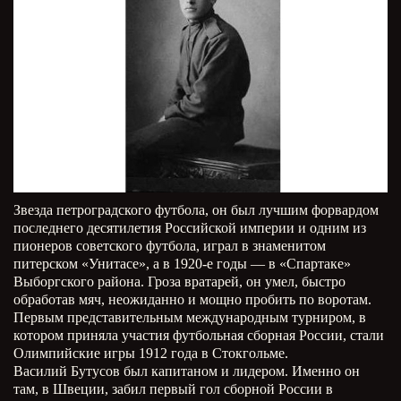
Звезда петроградского футбола, он был лучшим форвардом
последнего десятилетия Российской империи и одним из
пионеров советского футбола, играл в знаменитом
питерском «Унитасе», а в 1920-е годы — в «Спартаке»
Выборгского района. Гроза вратарей, он умел, быстро
обработав мяч, неожиданно и мощно пробить по воротам.
Первым представительным международным турниром, в
котором приняла участия футбольная сборная России, стали
Олимпийские игры 1912 года в Стокгольме.
Василий Бутусов был капитаном и лидером. Именно он
там, в Швеции, забил первый гол сборной России в