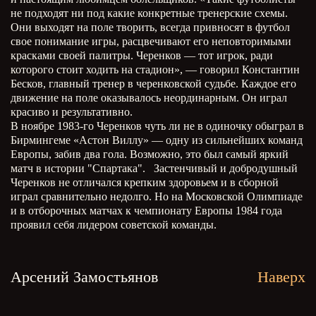
не подходят ни под какие конкретные тренерские схемы.
Они выходят на поле творить, всегда привносят в футбол
свое понимание игры, расцвечивают его неповторимыми
красками своей палитры. Черенков — тот игрок, ради
которого стоит ходить на стадион», — говорил Константин
Бесков, главный тренер в черенковской судьбе. Каждое его
движение на поле оказывалось неординарным. Он играл
красиво и результативно.
В ноябре 1983-го Черенков чуть ли не в одиночку обыграл в
Бирмингеме «Астон Виллу» — одну из сильнейших команд
Европы, забив два гола. Возможно, это был самый яркий
матч в истории "Спартака". Застенчивый и добродушный
Черенков не отличался крепким здоровьем и в сборной
играл сравнительно недолго. Но на Московской Олимпиаде
и в отборочных матчах к чемпионату Европы 1984 года
проявил себя лидером советской команды.
Арсений Замостьянов
Наверх