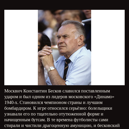
Москвич Константин Бесков славился поставленным
ударом и был одним из лидеров московского «Динамо»
1940-х. Становился чемпионом страны и лучшим
бомбардиром. К игре относился серьёзно: болельщики
узнавали его по тщательно отутюженной форме и
начищенным бутсам. В те времена футболисты сами
стирали и чистили драгоценную амуницию, и бесковский