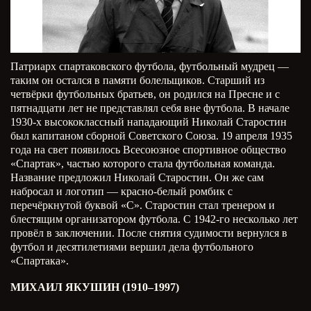
Патриарх спартаковского футбола, футбольный мудрец —
таким он остался в памяти болельщиков. Старший из
четвёрки футбольных братьев, он родился на Пресне и с
пятнадцати лет не представлял себя вне футбола. В начале
1930-х высококлассный нападающий Николай Старостин
был капитаном сборной Советского Союза. 19 апреля 1935
года на свет появилось Всесоюзное спортивное общество
«Спартак», частью которого стала футбольная команда.
Название предложил Николай Старостин. Он же сам
набросал и логотип — красно-белый ромбик с
перечёркнутой буквой «С». Старостин стал тренером и
блестящим организатором футбола. С 1942-го несколько лет
провёл в заключении. После снятия судимости вернулся в
футбол и десятилетиями вершил дела футбольного
«Спартака».
МИХАИЛ ЯКУШИН (1910–1997)