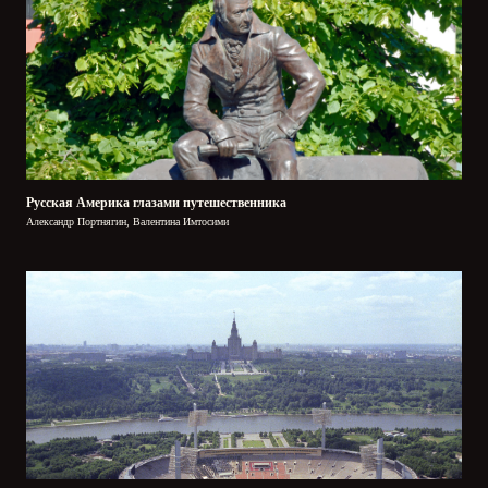
Русская Америка глазами путешественника
Александр Портнягин, Валентина Имтосими