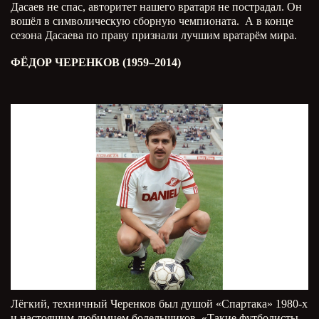
Дасаев не спас, авторитет нашего вратаря не пострадал. Он
вошёл в символическую сборную чемпионата. А в конце
сезона Дасаева по праву признали лучшим вратарём мира.
ФЁДОР ЧЕРЕНКОВ (1959–2014)
Лёгкий, техничный Черенков был душой «Спартака» 1980-х
и настоящим любимцем болельщиков. «Такие футболисты