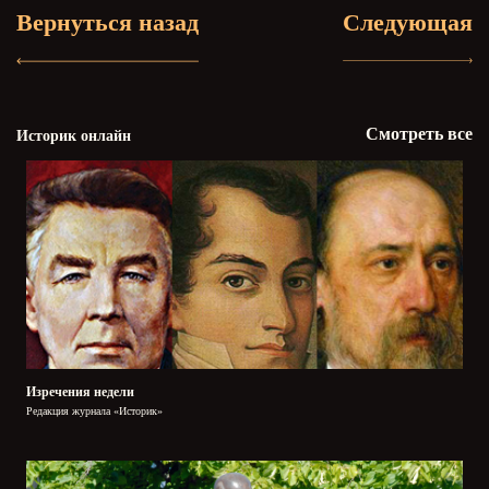
Вернуться назад
Следующая
Смотреть все
Историк онлайн
Изречения недели
Редакция журнала «Историк»