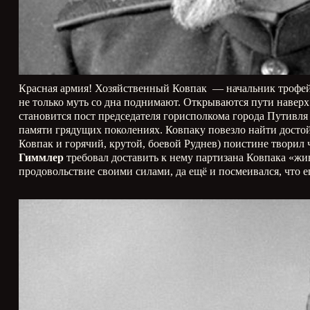
Красная армия! Хозяйственный Ковпак — начальник трофей
не только муть со дна поднимают. Открываются пути навер
становится пост председателя горисполкома города Путивля
памяти грядущих поколениях. Ковпаку повезло найти дост
Ковпак и горячий, крутой, боевой Руднев) поистине творил
Гиммлер
требовал доставить к нему партизана Ковпака «жи
продовольствие своими силами, да ещё и посмеивался, что 