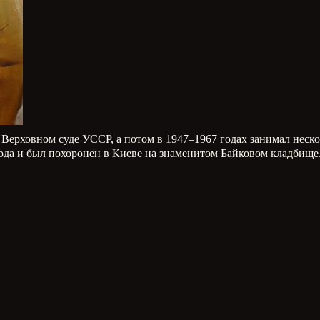
Верховном суде УССР, а потом в 1947–1967 годах занимал неско
ода и был похоронен в Киеве на знаменитом Байковом кладбище