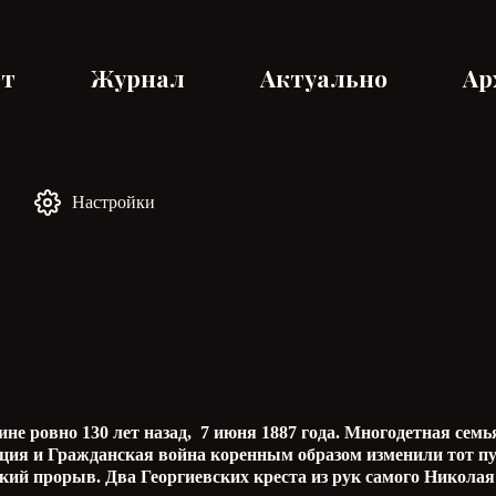
ет
Журнал
Актуально
Ар
Настройки
е ровно 130 лет назад, 7 июня 1887 года. Многодетная семь
юция и Гражданская война коренным образом изменили тот пу
ий прорыв. Два Георгиевских креста из рук самого Николая 