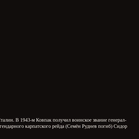
Сталин. В 1943-м Ковпак получил воинское звание генерал-
гендарного карпатского рейда (Семён Руднев погиб) Сидор