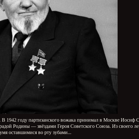
ю. В 1942 году партизанского вожака принимал в Москве Иосиф 
адой Родины — звёздами Героя Советского Союза. Из своего ле
умя оставшимися во рту зубами...