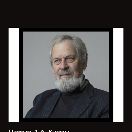
Памяти А.А. Карева