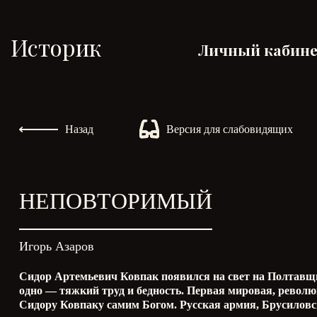
Историк
Личный кабин
Назад
Версия для слабовидящих
НЕПОВТОРИМЫЙ
Игорь Азаров
Сидор Артемьевич Ковпак появился на свет на Полтавщин
одно — тяжкий труд и бедность. Первая мировая, револ
Сидору Ковпаку самим Богом. Русская армия, Брусиловск