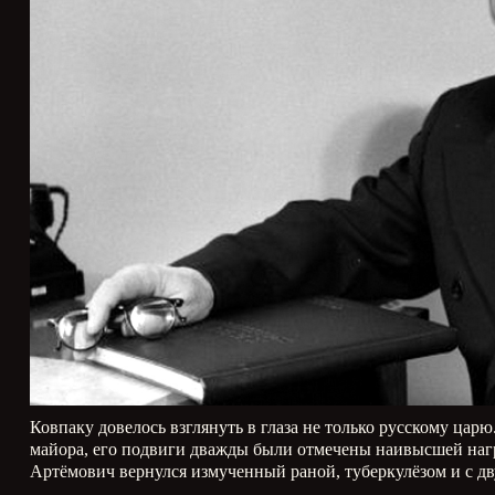
Ковпаку довелось взглянуть в глаза не только русскому цар
майора, его подвиги дважды были отмечены наивысшей нагр
Артёмович вернулся измученный раной, туберкулёзом и с дв