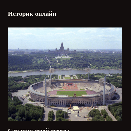
Историк онлайн
Стадион моей мечты