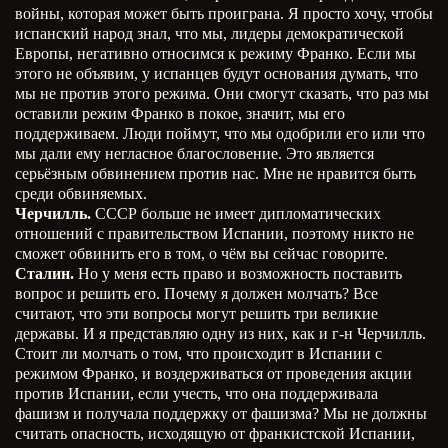
войны, которая может быть проиграна. Я просто хочу, чтобы
испанский народ знал, что мы, лидеры демократической
Европы, негативно относимся к режиму Франко. Если мы
этого не объявим, у испанцев будут основания думать, что
мы не против этого режима. Они смогут сказать, что раз мы
оставили режим Франко в покое, значит, мы его
поддерживаем. Люди поймут, что мы одобрили его или что
мы дали ему негласное благословение. Это является
серьёзным обвинением против нас. Мне не нравится быть
среди обвиняемых.
Черчилль.
СССР больше не имеет дипломатических
отношений с правительством Испании, поэтому никто не
сможет обвинить его в том, о чём вы сейчас говорите.
Сталин.
Но у меня есть право и возможность поставить
вопрос и решить его. Почему я должен молчать? Все
считают, что эти вопросы могут решить три великие
державы. И я представляю одну из них, как и г-н Черчилль.
Стоит ли молчать о том, что происходит в Испании с
режимом Франко, и воздерживаться от проведения акции
против Испании, если учесть, что она поддерживала
фашизм и получала поддержку от фашизма? Мы не должны
считать опасность, исходящую от франкистской Испании,