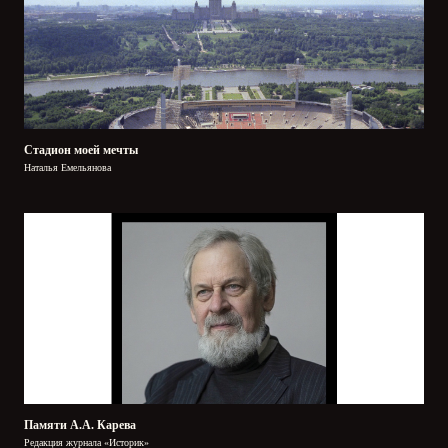
Стадион моей мечты
Наталья Емельянова
Памяти А.А. Карева
Редакция журнала «Историк»