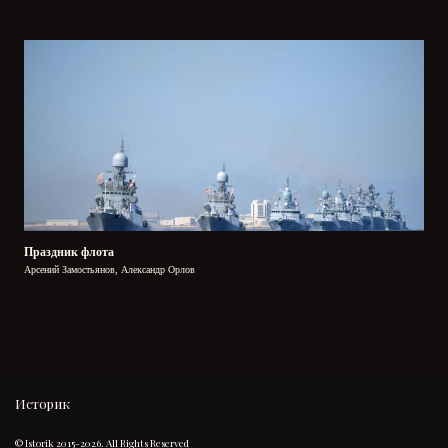
Праздник флота
Арсений Замостьянов, Александр Орлов
Историк
© Istorik 2015-2026. All Rights Reserved