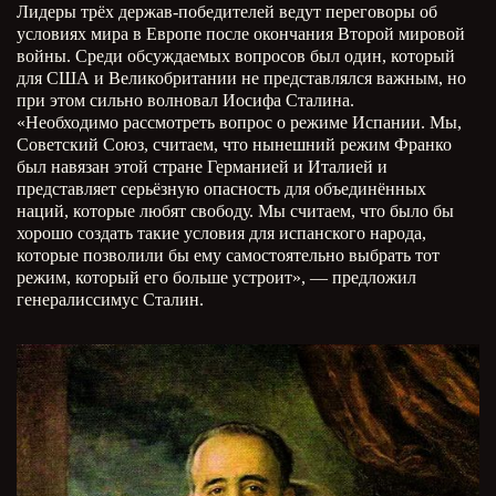
Лидеры трёх держав-победителей ведут переговоры об
условиях мира в Европе после окончания Второй мировой
войны. Среди обсуждаемых вопросов был один, который
для США и Великобритании не представлялся важным, но
при этом сильно волновал Иосифа Сталина.
«Необходимо рассмотреть вопрос о режиме Испании. Мы,
Советский Союз, считаем, что нынешний режим Франко
был навязан этой стране Германией и Италией и
представляет серьёзную опасность для объединённых
наций, которые любят свободу. Мы считаем, что было бы
хорошо создать такие условия для испанского народа,
которые позволили бы ему самостоятельно выбрать тот
режим, который его больше устроит», — предложил
генералиссимус Сталин.