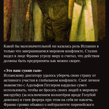
Какой бы малозначительной ни казалась роль Испании в
только что завершившемся мировом конфликте, Сталин
видел в лице Франко угрозу миру и считал, что действия
должны быть предприняты как можно скорее.
«Это наш сукин сын»
Испанскому диктатору удалось уберечь свою страну от
активного участия в глобальном конфликте. Своё личное
знакомство с Адольфом Гитлером каудильо сумел
использовать, чтобы не бросать своих людей в мировую
мясорубку (за исключением волонтёров вроде Голубой
дивизии) и гнев фюрера при этом на себя не навлечь.
Франко громко объявил о нейтралитете пиренейского