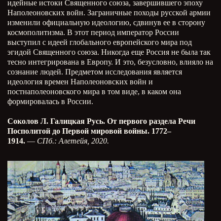
идейные истоки Священного союза, завершившего эпоху
Наполеоновских войн. Заграничные походы русской армии
изменили официальную идеологию, сдвинув ее в сторону
космополитизма. В этот период император России
выступил с идеей глобального европейского мира под
эгидой Священного союза. Никогда еще Россия не была так
тесно интегрирована в Европу. И это, безусловно, влияло на
сознание людей. Предметом исследования является
идеология времен Наполеоновских войн и
постнаполеоновского мира в том виде, в каком она
формировалась в России.
Соколов Л. Галицкая Русь. От первого раздела Речи
Посполитой до Первой мировой войны. 1772–
1914.
—
СПб.: Алетейя, 2020.