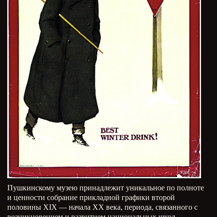
Пушкинскому музею принадлежит уникальное по полноте
и ценности собрание прикладной графики второй
половины XIX — начала XX века, периода, связанного с
возникновением и развитием национальных школ