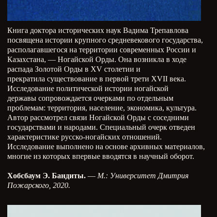
Книга доктора исторических наук Вадима Трепавлова
посвящена истории крупного средневекового государства,
располагавшегося на территории современных России и
Казахстана, — Ногайской Орды. Она возникла в ходе
распада Золотой Орды в XV столетии и
прекратила существование в первой трети XVII века.
Исследование политической истории ногайской
державы сопровождается очерками по отдельным
проблемам: территория, население, экономика, культура.
Автор рассмотрел связи Ногайской Орды с соседними
государствами и народами. Специальный очерк отведен
характеристике русско-ногайских отношений.
Исследование выполнено на основе архивных материалов,
многие из которых впервые вводятся в научный оборот.
Хобсбаум Э. Бандиты.
—
М.: Университет Дмитрия
Пожарского, 2020.