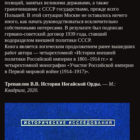
позиций, занятых великими державами, а также
граничившими с СССР государствами, прежде всего
Польшей. В этой ситуации Москве не оставалось ничего
иного, как начать руководствоваться исключительно
собственными интересами. В результате был подписан
германо-советский договор 1939 года, ставший
водоразделом внешней политики СССР.
Книга является логическим продолжением ранее вышедших
работ автора — четырехтомной «Истории внешней
политики Российской империи в 1801–1914 гг.» и
четырехтомной монографии «Участие Российской империи
в Первой мировой войне (1914–1917)».
Трепавлов В.В. История Ногайской Орды.
—
М.:
Квадрига, 2020.