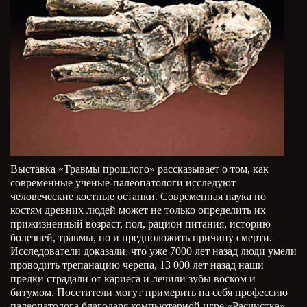
Выставка «Травмы прошлого» рассказывает о том, как
современные ученые-палеопатологи исследуют
человеческие костные останки. Современная наука по
костям древних людей может не только определить их
прижизненный возраст, пол, рацион питания, историю
болезней, травмы, но и предположить причину смерти.
Исследователи доказали, что уже 7000 лет назад люди умели
проводить трепанацию черепа, 13 000 лет назад наши
предки страдали от кариеса и лечили зубы воском и
битумом. Посетители могут примерить на себя профессию
палеопатолога благодаря компьютерной игре «Расчистка».