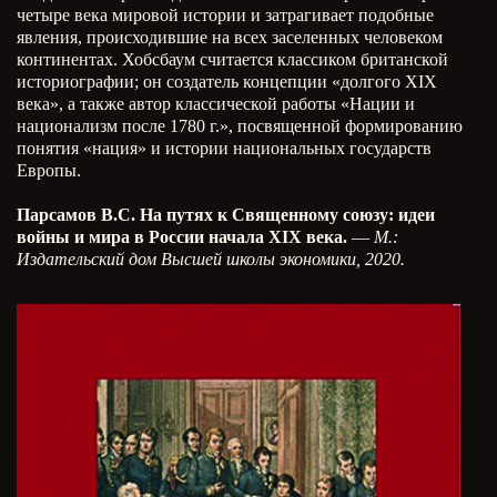
четыре века мировой истории и затрагивает подобные
явления, происходившие на всех заселенных человеком
континентах. Хобсбаум считается классиком британской
историографии; он создатель концепции «долгого XIX
века», а также автор классической работы «Нации и
национализм после 1780 г.», посвященной формированию
понятия «нация» и истории национальных государств
Европы.
Парсамов В.С. На путях к Священному союзу: идеи
войны и мира в России начала XIX века.
—
М.:
Издательский дом Высшей школы экономики, 2020.