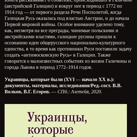
(австрийской Галиции) и вокруг нее в период с 1772 по
1914 год — от первого раздела Речи Посполитой, когда
Галицкая Русь оказалась под властью Австрии, и до начала
Первой мировой войны. Особое внимание уделено тому,
как, несмотря на все преграды, чинимые польскими и
австрийскими властями, галицкие русины пришли к
осознанию идеи общерусского национально-культурного
единства, в то время как противники Руси поставили задачу
создать «антимосковскую Русь» в Галиции. Также
говорится о малоизвестных событиях из жизни Галичины и
города Львова в период 1772–1914 годов.
Украинцы, которые были (XVI
—
начало ХХ в.):
документы, материалы, исследования/Ред.-сост. В.В.
Волков, В.Г. Егоров.
—
СПб.: Алетейя, 2020.