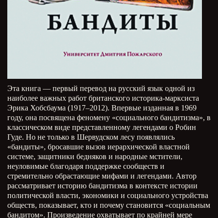
Эта книга — первый перевод на русский язык одной из
наиболее важных работ британского историка-марксиста
Эрика Хобсбаума (1917–2012). Впервые изданная в 1969
году, она посвящена феномену «социального бандитизма», в
классическом виде представленному легендами о Робин
Гуде. Но не только в Шервудском лесу появлялись
«бандиты», бросавшие вызов иерархической властной
системе, защитники бедняков и народные мстители,
неуловимые благодаря поддержке сообществ и
стремительно обрастающие мифами и легендами. Автор
рассматривает историю бандитизма в контексте истории
политической власти, экономики и социального устройства
обществ, показывает, кто и почему становится «социальным
бандитом». Произведение охватывает по крайней мере