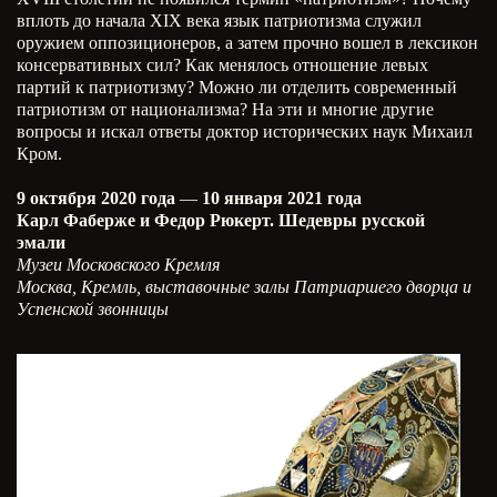
вплоть до начала XIX века язык патриотизма служил
оружием оппозиционеров, а затем прочно вошел в лексикон
консервативных сил? Как менялось отношение левых
партий к патриотизму? Можно ли отделить современный
патриотизм от национализма? На эти и многие другие
вопросы и искал ответы доктор исторических наук Михаил
Кром.
9 октября 2020 года
—
10 января 2021 года
Карл Фаберже и Федор Рюкерт. Шедевры русской
эмали
Музеи Московского Кремля
Москва, Кремль, выставочные залы Патриаршего дворца и
Успенской звонницы