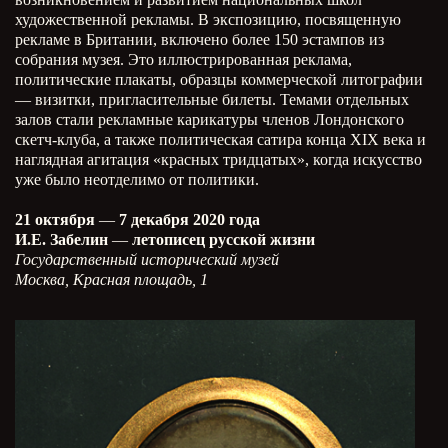
художественной рекламы. В экспозицию, посвященную
рекламе в Британии, включено более 150 эстампов из
собрания музея. Это иллюстрированная реклама,
политические плакаты, образцы коммерческой литографии
— визитки, пригласительные билеты. Темами отдельных
залов стали рекламные карикатуры членов Лондонского
скетч-клуба, а также политическая сатира конца XIX века и
наглядная агитация «красных тридцатых», когда искусство
уже было неотделимо от политики.
21 октября
—
7 декабря 2020 года
И.Е. Забелин
—
летописец русской жизни
Государственный исторический музей
Москва, Красная площадь, 1