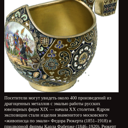
Посетители могут увидеть около 400 произведений из
драгоценных металлов с эмалью работы русских
ювелирных фирм ХIХ — начала ХХ столетия. Ядром
экспозиции стали изделия знаменитого московского
«живописца по эмали» Федора Рюкерта (1851–1918) и
придворной фирмы Карла Фаберже (1846–1920). Рюкерт