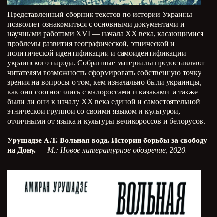
Представленный сборник текстов по истории Украины
позволяет ознакомиться с основными документами и
научными работами XVI — начала ХХ века, касающимися
проблемы развития географической, этнической и
политической идентификации и самоидентификации
украинского народа. Собранные материалы предоставляют
читателям возможность сформировать собственную точку
зрения на вопросы о том, кем изначально были украинцы,
как они соотносились с малороссами и казаками, а также
были ли они к началу XX века единой и самостоятельной
этнической группой со своими языком и культурой,
отличными от языка и культуры великороссов и белорусов.
Урушадзе А.Т. Вольная вода. Истории борьбы за свободу
на Дону.
—
М.: Новое литературное обозрение, 2020.