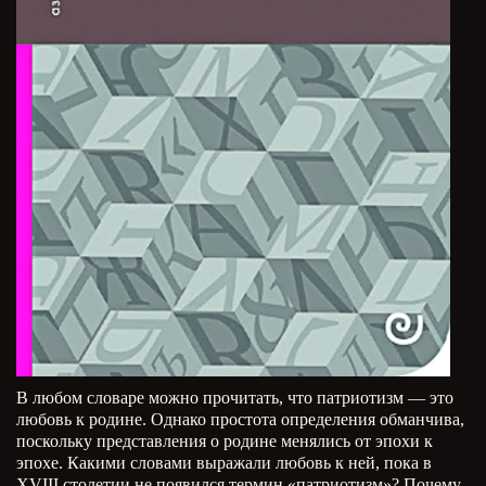
В любом словаре можно прочитать, что патриотизм — это
любовь к родине. Однако простота определения обманчива,
поскольку представления о родине менялись от эпохи к
эпохе. Какими словами выражали любовь к ней, пока в
XVIII столетии не появился термин «патриотизм»? Почему