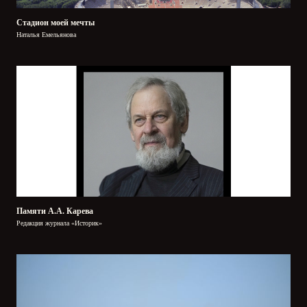
Стадион моей мечты
Наталья Емельянова
Памяти А.А. Карева
Редакция журнала «Историк»