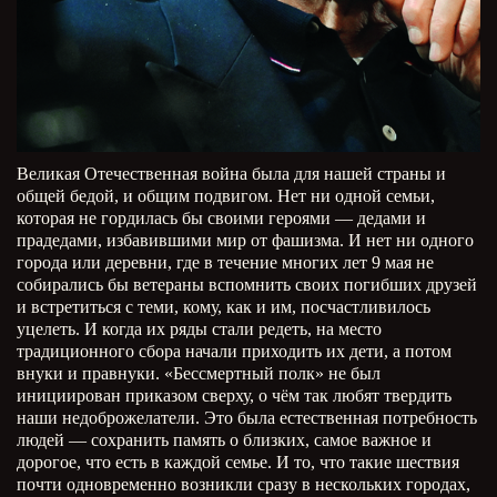
Великая Отечественная война была для нашей страны и
общей бедой, и общим подвигом. Нет ни одной семьи,
которая не гордилась бы своими героями — дедами и
прадедами, избавившими мир от фашизма. И нет ни одного
города или деревни, где в течение многих лет 9 мая не
собирались бы ветераны вспомнить своих погибших друзей
и встретиться с теми, кому, как и им, посчастливилось
уцелеть. И когда их ряды стали редеть, на место
традиционного сбора начали приходить их дети, а потом
внуки и правнуки. «Бессмертный полк» не был
инициирован приказом сверху, о чём так любят твердить
наши недоброжелатели. Это была естественная потребность
людей — сохранить память о близких, самое важное и
дорогое, что есть в каждой семье. И то, что такие шествия
почти одновременно возникли сразу в нескольких городах,