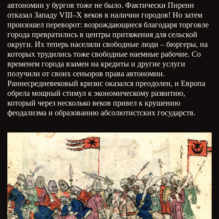
автономии у бургов тоже не было. Фактически Пиренн
отказал Западу VIII–X веков в наличии городов! Но затем
произошел переворот: возрождающиеся благодаря торговле
города превратились в центры притяжения для сельской
округи. Их теперь населяли свободные люди – бюргеры, на
которых трудились тоже свободные наемные рабочие. Со
временем города взамен на кредиты и другие услуги
получили от своих сеньоров права автономии.
Раннесредневековый кризис оказался преодолен, и Европа
обрела мощный стимул к экономическому развитию,
который через несколько веков привел к крушению
феодализма и образованию абсолютистских государств.