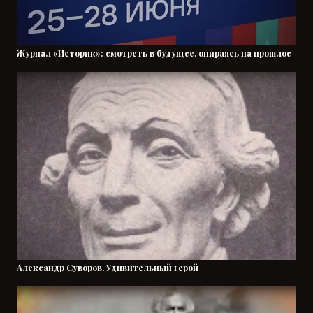
Журнал «Историк»: смотреть в будущее, опираясь на прошлое
Александр Суворов. Удивительный герой